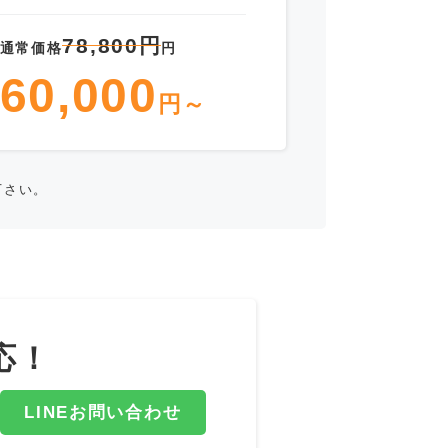
78,800円
通常価格
円
60,000
円～
下さい。
応！
LINEお問い合わせ