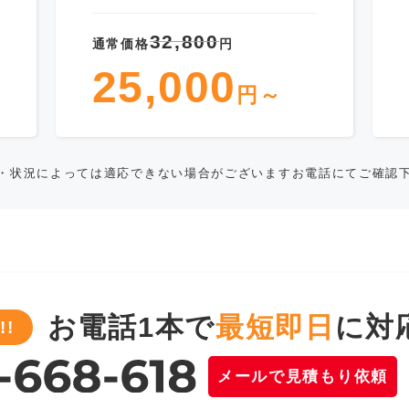
32,800
通常価格
円
25,000
円～
・状況によっては適応できない場合がございますお電話にてご確認
お電話1本で
最短即日
に対
!
メールで見積もり依頼