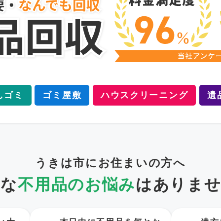
しゴミ
ゴミ屋敷
ハウスクリーニング
遺
うきは市にお住まいの方へ
うな
不用品のお悩み
は
ありませ