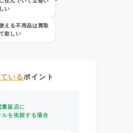
に住んでいて立会い
しい
使える不用品は買取
て欲しい
えている
ポイント
電量販店に
クルを依頼する場合