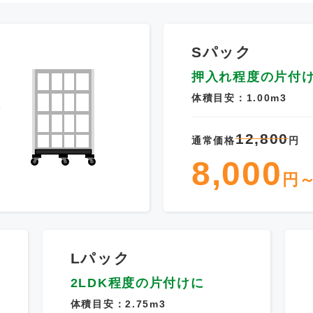
Sパック
押入れ程度の片付
体積目安：1.00m3
12,800
通常価格
円
8,000
円
Lパック
2LDK程度の片付けに
体積目安：2.75m3