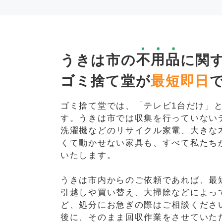
うきは市の
不用品
に関
ゴミ捨て堂が
最短即日
ゴミ捨て堂では、「テレビ1台だけ」
す。うきは市では収集を行っていない
洗濯機などのリサイクル家電、大きな
くて動かせない家具も、すべて私たち
いたします。
うきは市内からのご依頼であれば、最
引越しや買い替え、大掃除などによっ
ど、処分にお急ぎの際はご相談くださ
後に、そのまま回収作業をさせていた