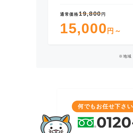
19,800
通常価格
円
15,000
円～
※地域
何でもお任せ下さい!