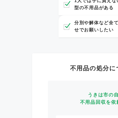
1人では手に負えな
型の不用品がある
分別や解体など全
せでお願いしたい
不用品の処分に
うきは市の
不用品回収を依