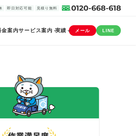
休
即日対応可能
見積り無料
料金案内
サービス案内
実績
メール
LINE