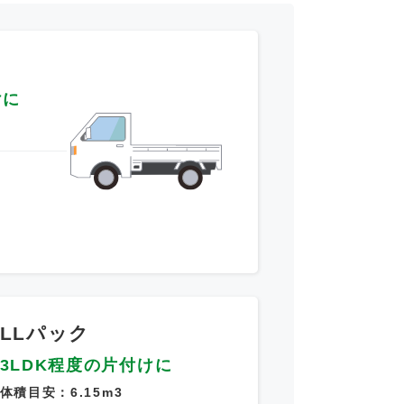
けに
～
LLパック
3LDK程度の片付けに
体積目安：6.15m3