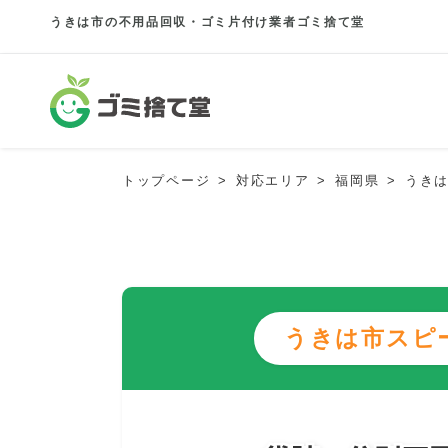
うきは市の不用品回収・ゴミ片付け業者ゴミ捨て堂
トップページ
対応エリア
福岡県
うき
うきは市スピ