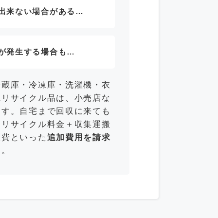
出来ない場合がある…
が発生する場合も…
冷蔵庫・冷凍庫・洗濯機・衣
電リサイクル品は、小売店な
ます。自宅まで回収に来ても
「リサイクル料金＋収集運搬
収費といった
追加費用を請求
す。