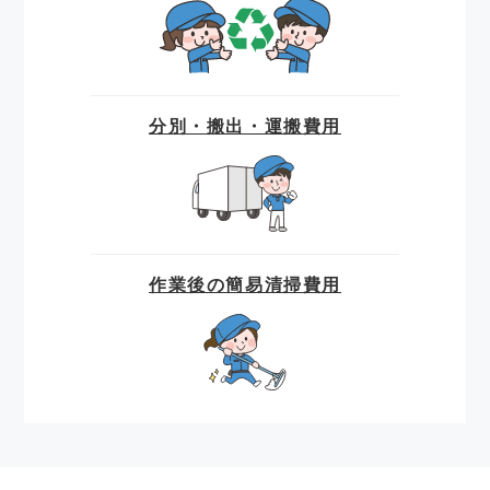
分別・搬出・運搬費用
作業後の簡易清掃費用