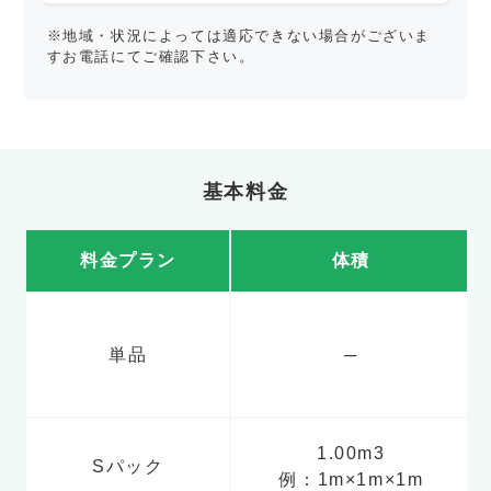
※地域・状況によっては適応できない場合がございま
すお電話にてご確認下さい。
基本料金
料金プラン
体積
単品
─
1.00m3
Sパック
例：1m×1m×1m