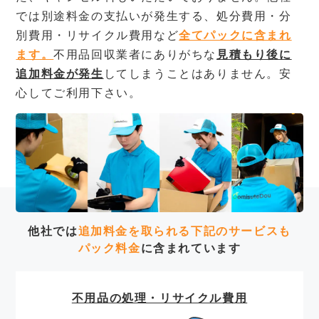
では別途料金の支払いが発生する、処分費用・分
別費用・リサイクル費用など
全てパックに含まれ
ます。
不用品回収業者にありがちな
見積もり後に
追加料金が発生
してしまうことはありません。安
心してご利用下さい。
他社では
追加料金を取られる下記のサービスも
パック料金
に含まれています
不用品の処理・リサイクル費用