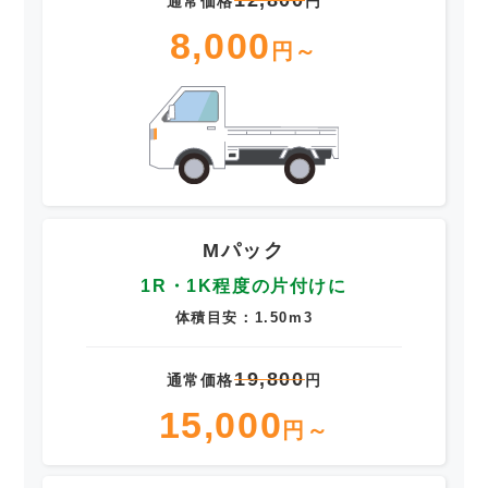
通常価格
円
8,000
円～
Mパック
1R・1K程度の片付けに
体積目安：1.50m3
19,800
通常価格
円
15,000
円～