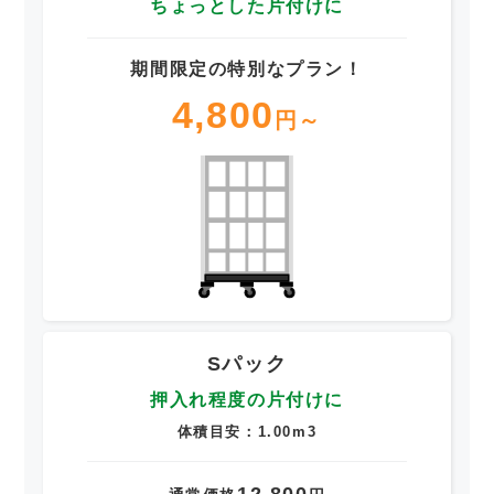
ちょっとした片付けに
期間限定の特別なプラン！
4,800
円～
Sパック
押入れ程度の片付けに
体積目安：1.00m3
12,800