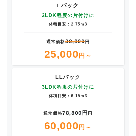
Lパック
2LDK程度の片付けに
体積目安：2.75m3
32,800
通常価格
円
25,000
円～
LLパック
3LDK程度の片付けに
体積目安：6.15m3
78,800円
通常価格
円
60,000
円～