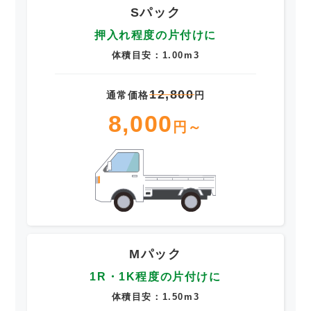
Sパック
押入れ程度の片付けに
体積目安：1.00m3
12,800
通常価格
円
8,000
円～
Mパック
1R・1K程度の片付けに
体積目安：1.50m3