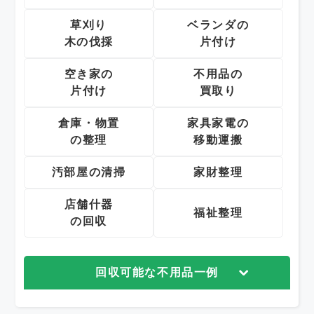
草刈り
ベランダの
木の伐採
片付け
空き家の
不用品の
片付け
買取り
倉庫・物置
家具家電の
の整理
移動運搬
汚部屋の清掃
家財整理
店舗什器
福祉整理
の回収
回収可能な不用品一例