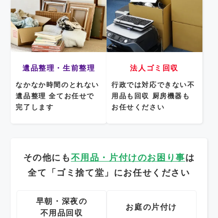
遺品整理・生前整理
法人ゴミ回収
なかなか時間のとれない
行政では対応できない不
遺品整理
全てお任せで
用品も回収
厨房機器も
完了します
お任せください
その他にも
不用品・片付けのお困り事
は
全て「ゴミ捨て堂」にお任せください
早朝・深夜の
お庭の片付け
不用品回収