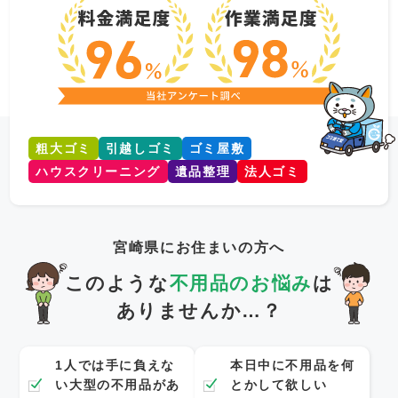
粗大ゴミ
引越しゴミ
ゴミ屋敷
ハウスクリーニング
遺品整理
法人ゴミ
宮崎県にお住まいの方へ
このような
不用品のお悩み
は
ありませんか…？
1人では手に負えな
本日中に不用品を何
い大型の不用品があ
とかして欲しい