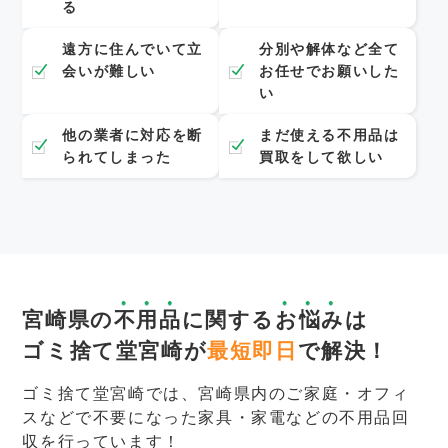
る
遠方に住んでいて立
分別や解体など全て
会いが難しい
お任せでお願いした
い
他の業者に対応を断
まだ使える不用品は
られてしまった
買取をして欲しい
宮崎県の
不用品
に関する
お悩み
は
ゴミ捨て堂宮崎が
最短即日
で解決！
ゴミ捨て堂宮崎では、宮崎県内のご家庭・オフィ
スなどで不要になった家具・家電などの不用品回
収を行っています！