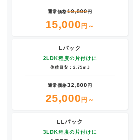
19,800
通常価格
円
15,000
円～
Lパック
2LDK程度の片付けに
体積目安：2.75m3
32,800
通常価格
円
25,000
円～
LLパック
3LDK程度の片付けに