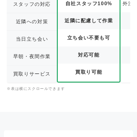
自社スタッフ100%
外注
スタッフの対応
近隣に配慮して作業
近隣への対策
立ち会い不要も可
立
当日立ち会い
対応可能
早朝・夜間作業
買取り可能
買取りサービス
※表は横にスクロールできます