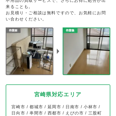
不用品の買取サービスで、さらにお得に処分が出
来ることも。
お見積り・ご相談は無料ですので、お気軽にお問
い合わせください。
宮崎県対応エリア
宮崎市
/
都城市
/
延岡市
/
日南市
/
小林市
/
日向市
/
串間市
/
西都市
/
えびの市
/
三股町