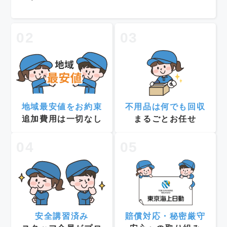
02
03
地域最安値をお約束
不用品は何でも回収
追加費用は一切なし
まるごとお任せ
04
05
安全講習済み
賠償対応・秘密厳守