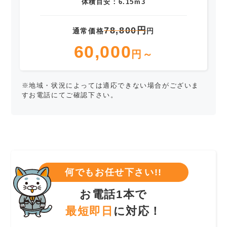
体積目安：6.15m3
78,800円
通常価格
円
60,000
円～
※地域・状況によっては適応できない場合がございま
すお電話にてご確認下さい。
何でもお任せ下さい!!
お電話1本で
最短即日
に対応！