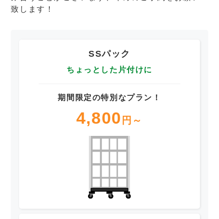
致します！
SSパック
ちょっとした片付けに
期間限定の特別なプラン！
4,800
円～