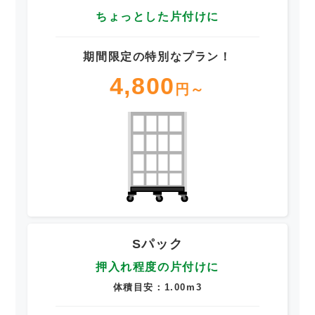
ちょっとした片付けに
期間限定の特別なプラン！
4,800
円～
Sパック
押入れ程度の片付けに
体積目安：1.00m3