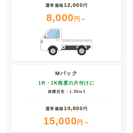
12,800
通常価格
円
8,000
円～
Mパック
1R・1K程度の片付けに
体積目安：1.50m3
19,800
通常価格
円
15,000
円～