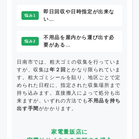
即日回収や日時指定が出来な
悩み1
い…
不用品を屋内から運び出す必
悩み2
要がある…
日南市では、粗大ゴミの収集を行っていま
すが、収集は
年２回
とかなり限られていま
す。粗大ゴミシールを貼り、地区ごとで定
められた日程に、指定された収集場所まで
持ち込みます。直接搬入によって処分も出
来ますが、いずれの方法でも
不用品を持ち
出す手間
がかかります。
家電量販店に