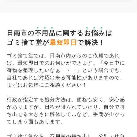
日南市の
不用品
に関する
お悩み
は
ゴミ捨て堂が
最短即日
で解決！
ゴミ捨て堂では、日南市内からのご依頼であれ
ば、最短即日でのお伺いができます。「今日中に
荷物を整理したいなぁ・・・」という場合でも、
当社であれば対応出来る可能性がありますので、
まずはお気軽にご相談ください！
行政が指定する処分方法は、価格も安く、安心感
がありますが、日程が限られていたり、自分で持
ち出せる大きさに解体して…など、手間が掛かっ
てしまう面もあります。
ゴミ捨て堂なら、不用品の持ち出し、分別・仕分