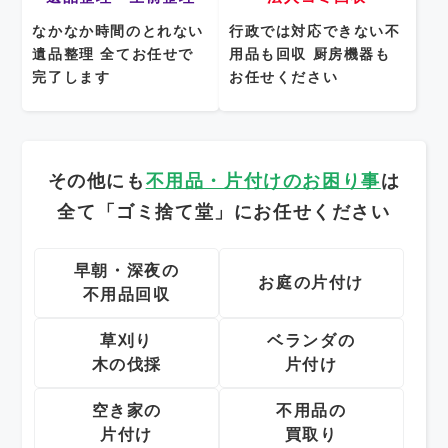
なかなか時間のとれない
行政では対応できない不
遺品整理
全てお任せで
用品も回収
厨房機器も
完了します
お任せください
その他にも
不用品・片付けのお困り事
は
全て「ゴミ捨て堂」にお任せください
早朝・深夜の
お庭の片付け
不用品回収
草刈り
ベランダの
木の伐採
片付け
空き家の
不用品の
片付け
買取り