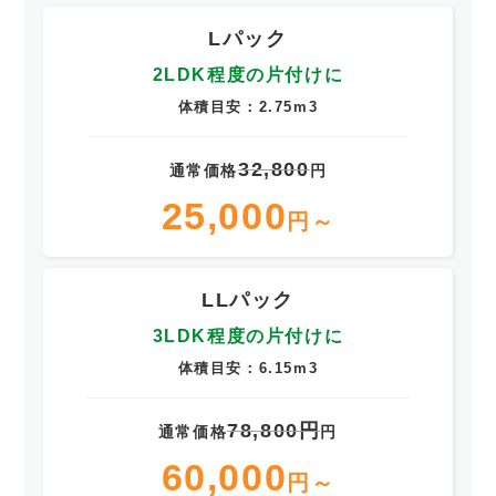
Lパック
2LDK程度の片付けに
体積目安：2.75m3
32,800
通常価格
円
25,000
円～
LLパック
3LDK程度の片付けに
体積目安：6.15m3
78,800円
通常価格
円
60,000
円～