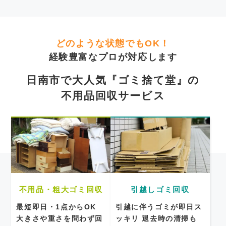
どのような状態でもOK！
経験豊富なプロが対応します
日南市で大人気『ゴミ捨て堂』の
不用品回収サービス
不用品・粗大ゴミ回収
引越しゴミ回収
最短即日・1点からOK
引越に伴うゴミが即日ス
大きさや重さを問わず回
ッキリ
退去時の清掃も