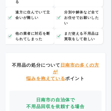
る
遠方に住んでいて立
分別や解体など全て
会いが難しい
お任せでお願いした
い
他の業者に対応を断
まだ使える不用品は
られてしまった
買取をして欲しい
不用品の処分について
日南市の多くの方
が
悩みを抱えている
ポイント
日南市の自治体で
不用品回収を依頼する場合