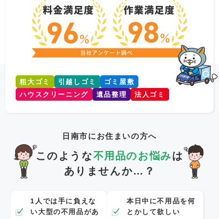
粗大ゴミ
引越しゴミ
ゴミ屋敷
ハウスクリーニング
遺品整理
法人ゴミ
日南市にお住まいの方へ
このような
不用品のお悩み
は
ありませんか…？
1人では手に負えな
本日中に不用品を何
い大型の不用品があ
とかして欲しい