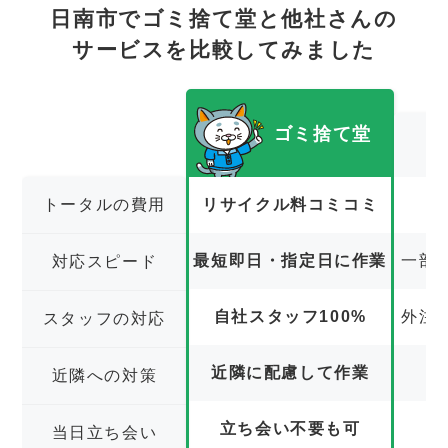
日南市でゴミ捨て堂と他社さんの
サービスを比較してみました
ゴミ捨て堂
トータルの費用
リサイクル料コミコミ
最短即日・指定日に作業
一部
対応スピード
自社スタッフ100%
外注
スタッフの対応
近隣に配慮して作業
近隣への対策
立ち会い不要も可
立
当日立ち会い