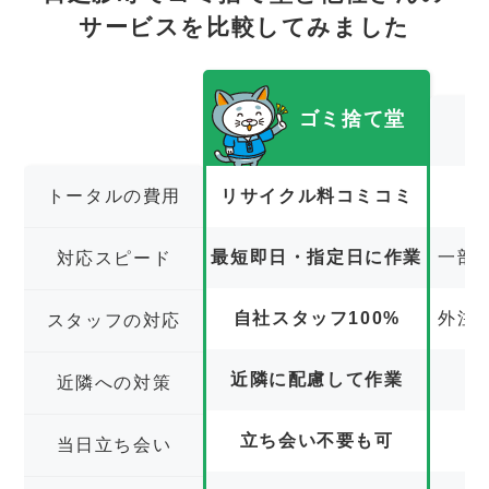
サービスを比較してみました
ゴミ捨て堂
トータルの費用
リサイクル料コミコミ
最短即日・指定日に作業
一部
対応スピード
自社スタッフ100%
外注
スタッフの対応
近隣に配慮して作業
近隣への対策
立ち会い不要も可
立
当日立ち会い