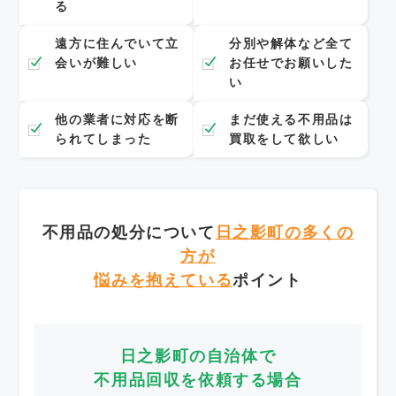
る
遠方に住んでいて立
分別や解体など全て
会いが難しい
お任せでお願いした
い
他の業者に対応を断
まだ使える不用品は
られてしまった
買取をして欲しい
不用品の処分について
日之影町の多くの
方が
悩みを抱えている
ポイント
日之影町の自治体で
不用品回収を依頼する場合