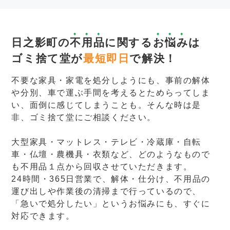
日之影町の
不用品
に関する
お悩み
は
ゴミ捨て堂が
最短即日
で解決！
不要な家具・家電を処分しようにも、事前の解体
や分別、車で運ぶ手間を考えるとためらってしま
い、面倒に感じてしまうことも。そんな時は是
非、ゴミ捨て堂にご相談ください。
大型家具・マットレス・テレビ・冷蔵庫・自転
車・仏壇・農機具・衣類など、どのようなもので
も不用品１点から回収させていただきます。
24時間・365日営業で、解体・仕分け、不用品の
運び出しや作業後の清掃まで行っているので、
「急いで処分したい」というお悩みにも、すぐに
対応できます。