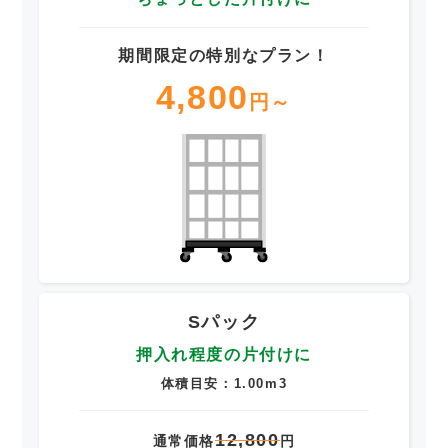
期間限定の特別なプラン！
4,800
円～
Sパック
押入れ程度の片付けに
体積目安：1.00m3
12,800
通常価格
円