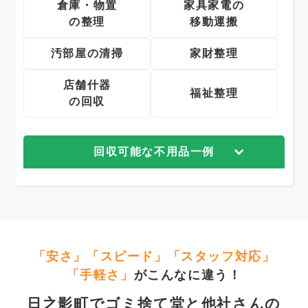
倉庫・物置
家具家電の
の整理
移動運搬
汚部屋の清掃
家財整理
店舗什器
福祉整理
の回収
回収可能な不用品一例
「安さ」「スピード」「スタッフ対応」
「手軽さ」
がこんなに違う！
日之影町でゴミ捨て堂と他社さんの