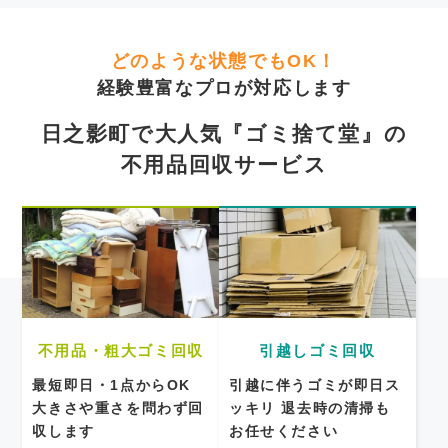
どのような状態でもOK！
経験豊富なプロが対応します
日之影町で大人気『ゴミ捨て堂』の
不用品回収サービス
不用品・粗大ゴミ回収
引越しゴミ回収
最短即日・1点からOK
引越に伴うゴミが即日ス
大きさや重さを問わず回
ッキリ
退去時の清掃も
収します
お任せください