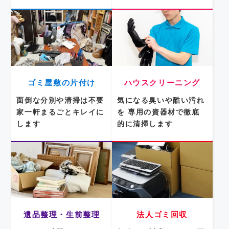
ゴミ屋敷の片付け
ハウスクリーニング
面倒な分別や清掃は不要
気になる臭いや酷い汚れ
家一軒まるごとキレイに
を
専用の資器材で徹底
します
的に清掃します
遺品整理・生前整理
法人ゴミ回収