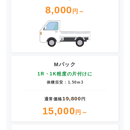
8,000
円～
Mパック
1R・1K程度の片付けに
体積目安：1.50m3
19,800
通常価格
円
15,000
円～