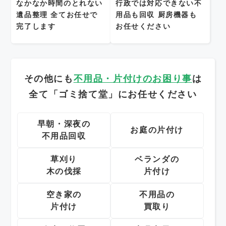
なかなか時間のとれない
行政では対応できない不
遺品整理
全てお任せで
用品も回収
厨房機器も
完了します
お任せください
その他にも
不用品・片付けのお困り事
は
全て「ゴミ捨て堂」にお任せください
早朝・深夜の
お庭の片付け
不用品回収
草刈り
ベランダの
木の伐採
片付け
空き家の
不用品の
片付け
買取り