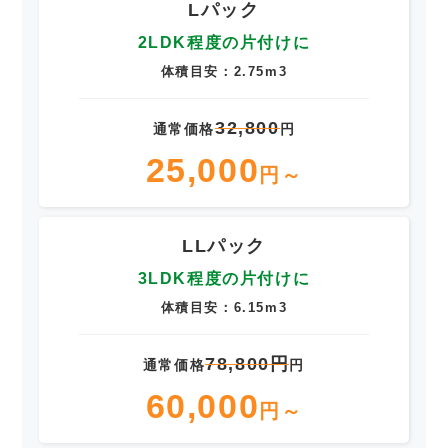
Lパック
2LDK程度の片付けに
体積目安：2.75m3
32,800
通常価格
円
25,000
円～
LLパック
3LDK程度の片付けに
体積目安：6.15m3
78,800円
通常価格
円
60,000
円～