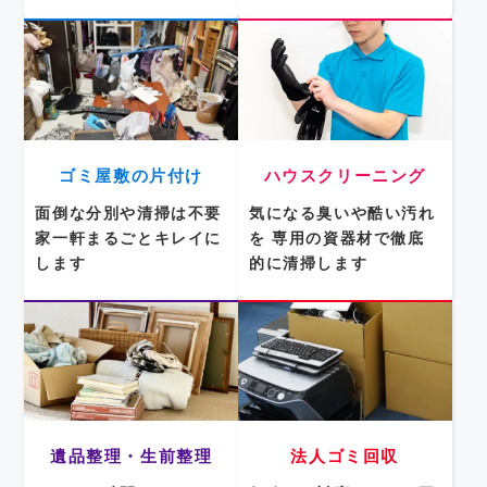
ゴミ屋敷の片付け
ハウスクリーニング
面倒な分別や清掃は不要
気になる臭いや酷い汚れ
家一軒まるごとキレイに
を
専用の資器材で徹底
します
的に清掃します
遺品整理・生前整理
法人ゴミ回収