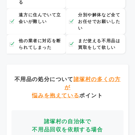
る
遠方に住んでいて立
分別や解体など全て
会いが難しい
お任せでお願いした
い
他の業者に対応を断
まだ使える不用品は
られてしまった
買取をして欲しい
不用品の処分について
諸塚村の多くの方
が
悩みを抱えている
ポイント
諸塚村の自治体で
不用品回収を依頼する場合