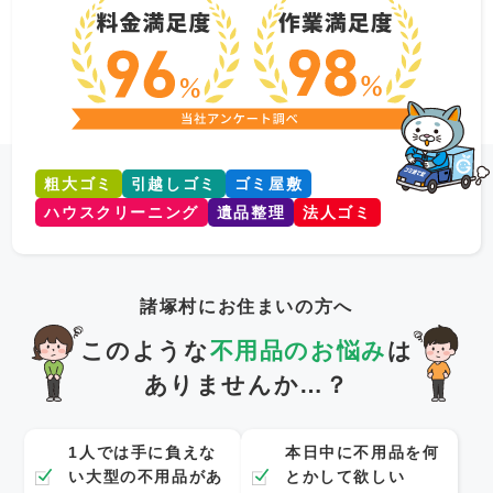
粗大ゴミ
引越しゴミ
ゴミ屋敷
ハウスクリーニング
遺品整理
法人ゴミ
諸塚村にお住まいの方へ
このような
不用品のお悩み
は
ありませんか…？
1人では手に負えな
本日中に不用品を何
い大型の不用品があ
とかして欲しい