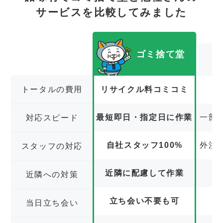
サービスを比較してみました
ゴミ捨て堂
トータルの費用
リサイクル料コミコミ
最短即日・指定日に作業
一部
対応スピード
自社スタッフ100%
外注
スタッフの対応
近隣に配慮して作業
近隣への対策
立ち会い不要も可
立
当日立ち会い