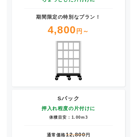
期間限定の特別なプラン！
4,800
円～
Sパック
押入れ程度の片付けに
体積目安：1.00m3
12,800
通常価格
円