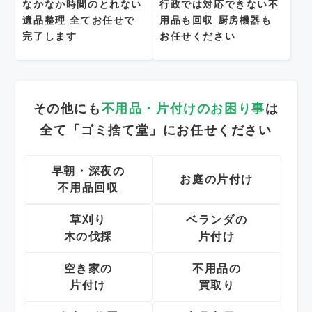
なかなか時間のとれない
行政では対応できない不
遺品整理
全てお任せで
用品も回収
厨房機器も
完了します
お任せください
その他にも
不用品・片付けのお困り事
は
全て「ゴミ捨て堂」にお任せください
早朝・深夜の
お庭の片付け
不用品回収
草刈り
ベランダの
木の伐採
片付け
空き家の
不用品の
片付け
買取り