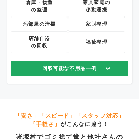
倉庫・物置
家具家電の
の整理
移動運搬
汚部屋の清掃
家財整理
店舗什器
福祉整理
の回収
回収可能な不用品一例
「安さ」「スピード」「スタッフ対応」
「手軽さ」
がこんなに違う！
諸塚村でゴミ捨て堂と他社さんの