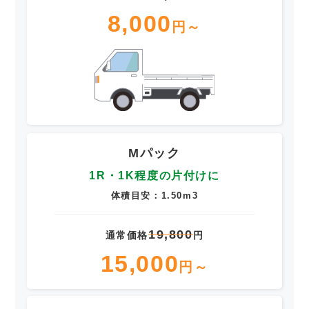
8,000
円～
Mパック
1R・1K程度の片付けに
体積目安：1.50m3
19,800
通常価格
円
15,000
円～