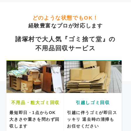
どのような状態でもOK！
経験豊富なプロが対応します
諸塚村で大人気『ゴミ捨て堂』の
不用品回収サービス
不用品・粗大ゴミ回収
引越しゴミ回収
最短即日・1点からOK
引越に伴うゴミが即日ス
大きさや重さを問わず回
ッキリ
退去時の清掃も
収します
お任せください