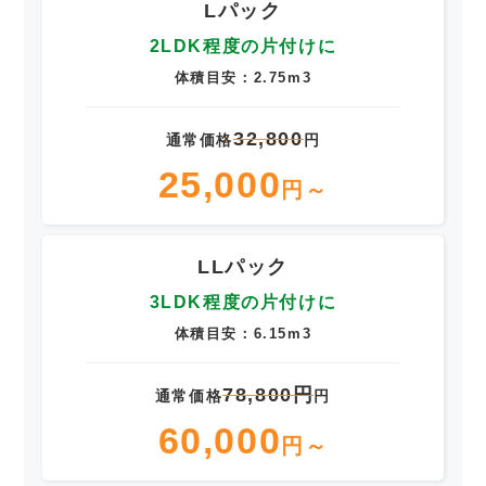
Lパック
2LDK程度の片付けに
体積目安：2.75m3
32,800
通常価格
円
25,000
円～
LLパック
3LDK程度の片付けに
体積目安：6.15m3
78,800円
通常価格
円
60,000
円～