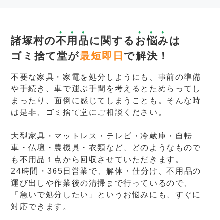
諸塚村の
不用品
に関する
お悩み
は
ゴミ捨て堂が
最短即日
で解決！
不要な家具・家電を処分しようにも、事前の準備
や手続き、車で運ぶ手間を考えるとためらってし
まったり、面倒に感じてしまうことも。そんな時
は是非、ゴミ捨て堂にご相談ください。
大型家具・マットレス・テレビ・冷蔵庫・自転
車・仏壇・農機具・衣類など、どのようなもので
も不用品１点から回収させていただきます。
24時間・365日営業で、解体・仕分け、不用品の
運び出しや作業後の清掃まで行っているので、
「急いで処分したい」というお悩みにも、すぐに
対応できます。