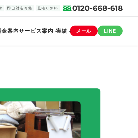
休
即日対応可能
見積り無料
料金案内
サービス案内
実績
メール
LINE