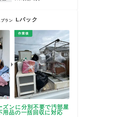
Lパック
収プラン
作業後
ーズンに分別不要で汚部屋
不用品の一括回収に対応