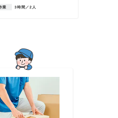
作業
3時間／2人