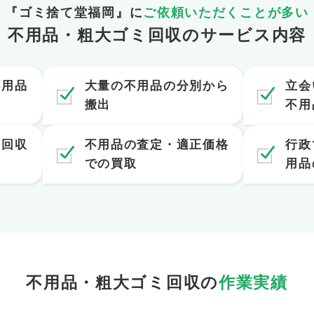
『ゴミ捨て堂福岡』に
ご依頼いただくことが多い
不用品・粗大ゴミ回収のサービス内容
不用品
大量の不用品の分別から
立会
搬出
不用
ら回収
不用品の査定・適正価格
行政
での買取
用品
不用品・粗大ゴミ回収の
作業実績