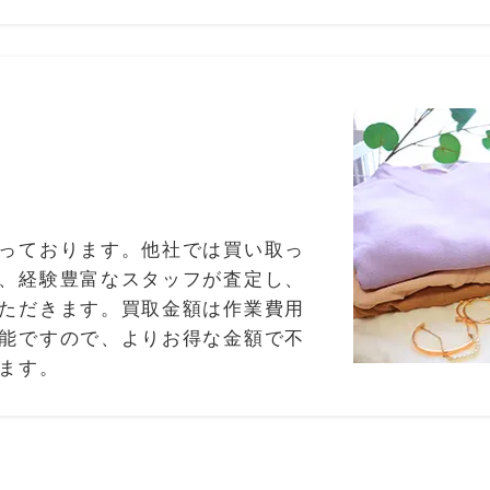
っております。他社では買い取っ
、経験豊富なスタッフが査定し、
ただきます。買取金額は作業費用
能ですので、よりお得な金額で不
ます。