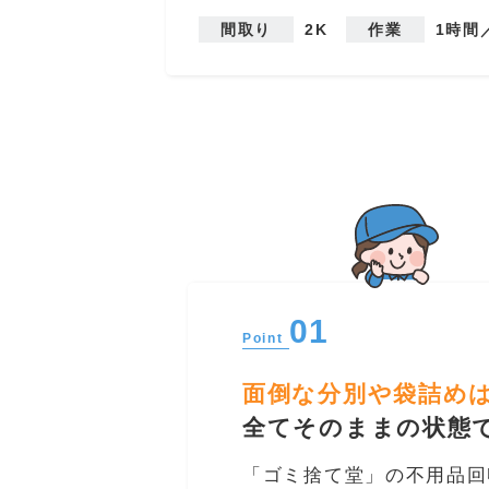
間取り
2K
作業
1時間
01
Point
面倒な分別や袋詰め
全てそのままの状態で
「ゴミ捨て堂」の不用品回