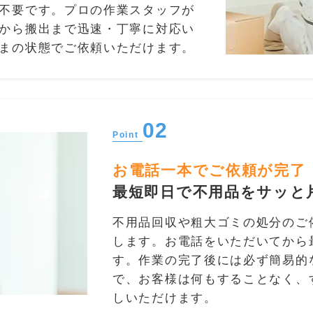
不要です。プロの作業スタッフが
から搬出まで迅速・丁寧に対応い
まの状態でご依頼いただけます。
02
Point
お電話一本でご依頼が完了
最短即日で不用品をサッと
不用品回収や粗大ゴミの処分のご
します。お電話をいただいてから
す。作業の完了後には必ず簡易的
で、お客様は何もすることなく、
しいただけます。