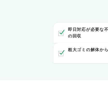
即日対応が必要な
の回収
粗大ゴミの解体か