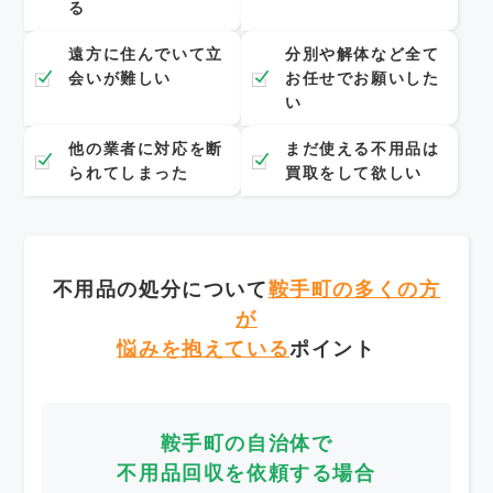
る
遠方に住んでいて立
分別や解体など全て
会いが難しい
お任せでお願いした
い
他の業者に対応を断
まだ使える不用品は
られてしまった
買取をして欲しい
不用品の処分について
鞍手町の多くの方
が
悩みを抱えている
ポイント
鞍手町の自治体で
不用品回収を依頼する場合