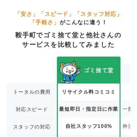
「安さ」「スピード」「スタッフ対応」
「手軽さ」
がこんなに違う！
鞍手町でゴミ捨て堂と他社さんの
サービスを比較してみました
ゴミ捨て堂
トータルの費用
リサイクル料コミコミ
最短即日・指定日に作業
一部
対応スピード
自社スタッフ100%
外注
スタッフの対応