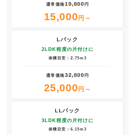
19,800
通常価格
円
15,000
円～
Lパック
2LDK程度の片付けに
体積目安：2.75m3
32,800
通常価格
円
25,000
円～
LLパック
3LDK程度の片付けに
体積目安：6.15m3