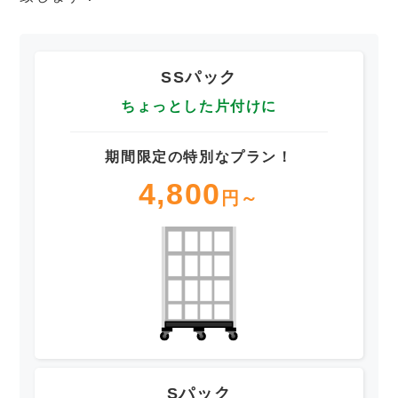
SSパック
ちょっとした片付けに
期間限定の特別なプラン！
4,800
円～
Sパック