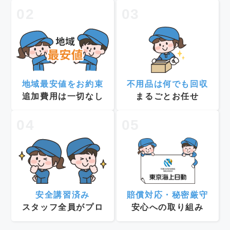
02
03
地域最安値をお約束
不用品は何でも回収
追加費用は一切なし
まるごとお任せ
04
05
安全講習済み
賠償対応・秘密厳守
スタッフ全員がプロ
安心への取り組み