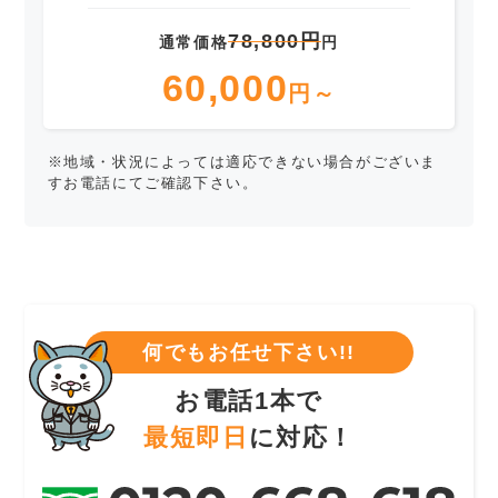
78,800円
通常価格
円
60,000
円～
※地域・状況によっては適応できない場合がございま
すお電話にてご確認下さい。
何でもお任せ下さい!!
お電話1本で
最短即日
に対応！