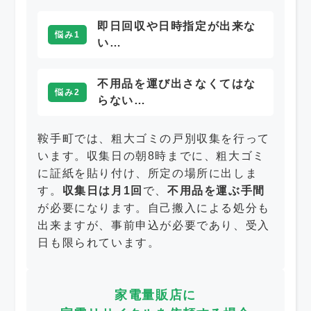
即日回収や日時指定が出来な
悩み1
い…
不用品を運び出さなくてはな
悩み2
らない…
鞍手町では、粗大ゴミの戸別収集を行って
います。収集日の朝8時までに、粗大ゴミ
に証紙を貼り付け、所定の場所に出しま
す。
収集日は月1回
で、
不用品を運ぶ手間
が必要になります。自己搬入による処分も
出来ますが、事前申込が必要であり、受入
日も限られています。
家電量販店に