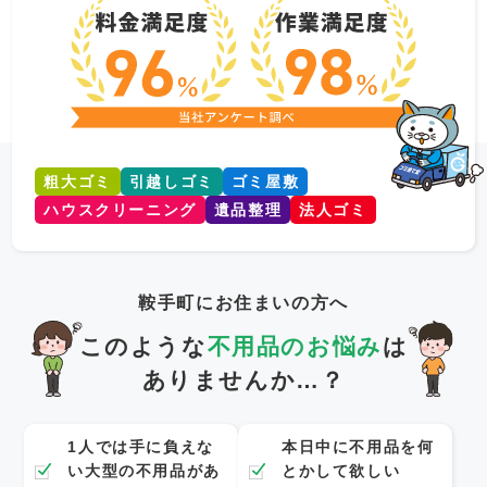
粗大ゴミ
引越しゴミ
ゴミ屋敷
ハウスクリーニング
遺品整理
法人ゴミ
鞍手町にお住まいの方へ
このような
不用品のお悩み
は
ありませんか…？
1人では手に負えな
本日中に不用品を何
い大型の不用品があ
とかして欲しい