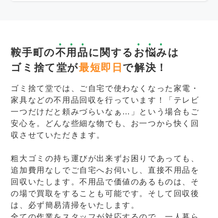
鞍手町の
不用品
に関する
お悩み
は
ゴミ捨て堂が
最短即日
で解決！
ゴミ捨て堂では、ご自宅で使わなくなった家電・
家具などの不用品回収を行っています！「テレビ
一つだけだと頼みづらいなぁ…」という場合もご
安心を。どんな些細な物でも、お一つから快く回
収させていただきます。
粗大ゴミの持ち運びが出来ずお困りであっても、
追加費用なしでご自宅へお伺いし、直接不用品を
回収いたします。不用品で価値のあるものは、そ
の場で買取をすることも可能です。そして回収後
は、必ず簡易清掃をいたします。
全ての作業をスタッフが対応するので、一人暮ら