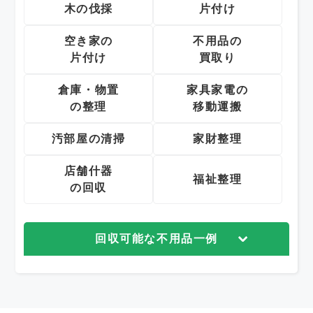
木の伐採
片付け
空き家の
不用品の
片付け
買取り
倉庫・物置
家具家電の
の整理
移動運搬
汚部屋の清掃
家財整理
店舗什器
福祉整理
の回収
回収可能な不用品一例