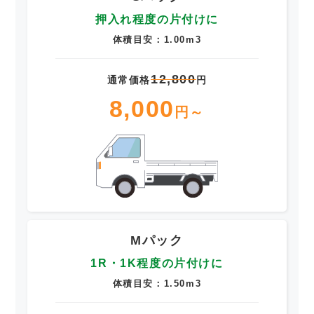
押入れ程度の片付けに
体積目安：1.00m3
12,800
通常価格
円
8,000
円～
Mパック
1R・1K程度の片付けに
体積目安：1.50m3