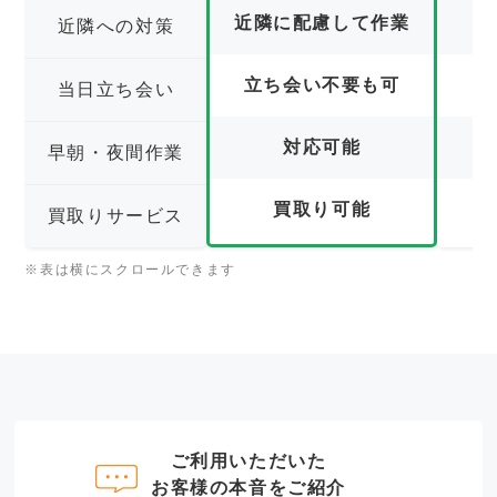
近隣に配慮して作業
近隣への対策
立ち会い不要も可
立
当日立ち会い
対応可能
早朝・夜間作業
買取り可能
買取りサービス
※表は横にスクロールできます
ご利用いただいた
お客様の本音をご紹介