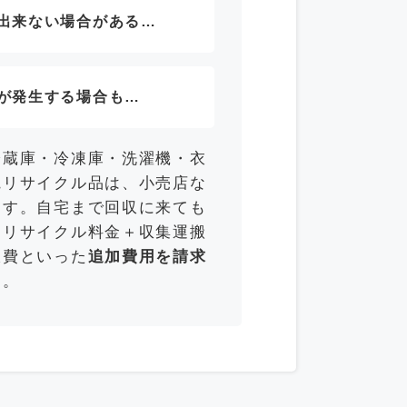
出来ない場合がある…
が発生する場合も…
冷蔵庫・冷凍庫・洗濯機・衣
電リサイクル品は、小売店な
ます。自宅まで回収に来ても
「リサイクル料金＋収集運搬
収費といった
追加費用を請求
す。