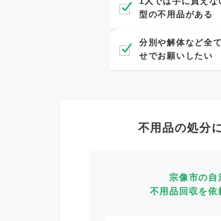
1人では手に負えな
型の不用品がある
分別や解体など全
せでお願いしたい
不用品の処分
宗像市の自
不用品回収を依