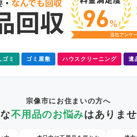
しゴミ
ゴミ屋敷
ハウスクリーニング
遺
宗像市にお住まいの方へ
うな
不用品のお悩み
は
ありませ