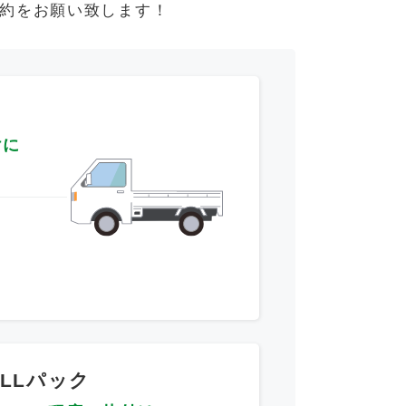
約をお願い致します！
けに
～
LLパック