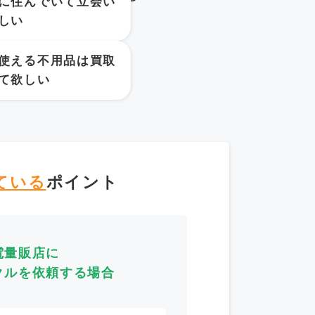
に住んでいて立会い
しい
使える不用品は買取
て欲しい
ている
ポイント
電量販店に
クルを依頼する場合