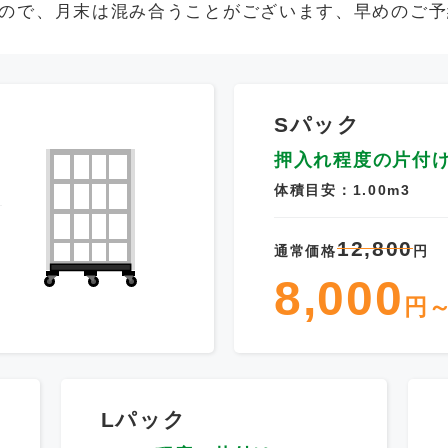
ので、月末は混み合うことがございます、早めのご予
Sパック
押入れ程度の片付
体積目安：1.00m3
12,800
通常価格
円
8,000
円
Lパック