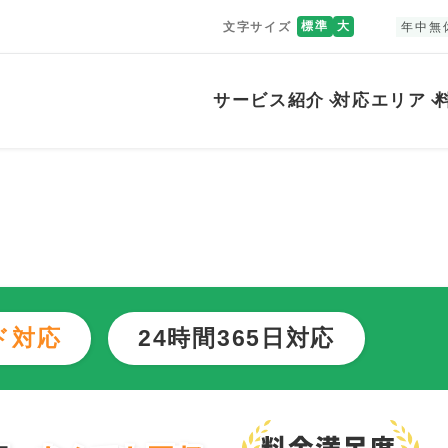
標準
大
文字サイズ
年中無
サービス紹介
対応エリア
市
ド対応
24時間365日対応