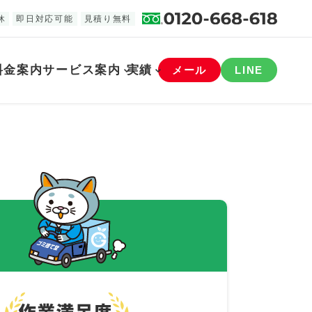
休
即日対応可能
見積り無料
料金案内
サービス案内
実績
メール
LINE