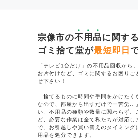
宗像市の
不用品
に関す
ゴミ捨て堂が
最短即日
「テレビ1台だけ」の不用品回収から
お片付けなど、ゴミに関するお困りご
せ下さい！
「捨てるものに時間や手間をかけたく
なので、部屋から出すだけで一苦労…
い。不用品の種類や数量に関わらず、
ど、必要な作業は全て私たちが対応し
で、お引越しや買い替えのタイミング
用品を処分できます。