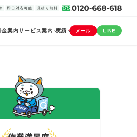
休
即日対応可能
見積り無料
料金案内
サービス案内
実績
メール
LINE