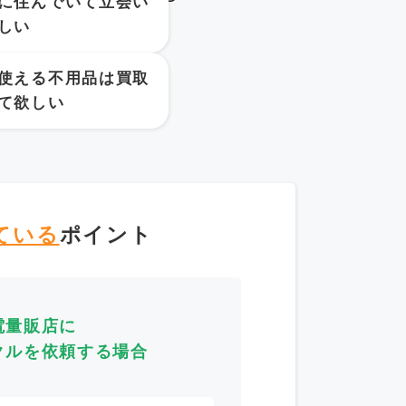
に住んでいて立会い
しい
使える不用品は買取
て欲しい
ている
ポイント
電量販店に
クルを依頼する場合