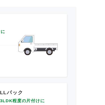
けに
～
LLパック
3LDK程度の片付けに