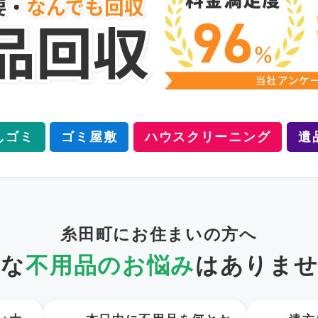
しゴミ
ゴミ屋敷
ハウスクリーニング
遺
糸田町にお住まいの方へ
うな
不用品のお悩み
は
ありませ