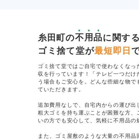
糸田町の
不用品
に関す
ゴミ捨て堂が
最短即日
ゴミ捨て堂ではご自宅で使わなくなっ
収を行っています！「テレビ一つだけ
う場合もご安心を。どんな些細な物で
ていただきます。
追加費用なしで、自宅内からの運び出
粗大ゴミを持ち運ぶことが困難な方、
いの方でも安心して、気軽に不用品の
また、ゴミ屋敷のような大量の不用品