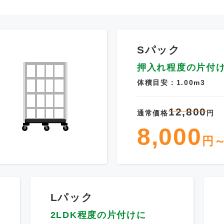
Sパック
押入れ程度の片付
体積目安：1.00m3
12,800
通常価格
円
8,000
円
Lパック
2LDK程度の片付けに