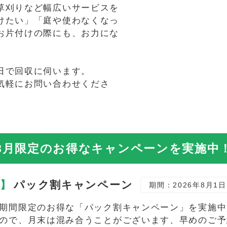
草刈りなど幅広いサービスを
けたい」「庭や使わなくなっ
お片付けの際にも、お力にな
日で回収に伺います。
気軽にお問い合わせくださ
8月限定の
お得なキャンペーンを実施中
定】
パック割キャンペーン
期間：2026年8月1日
期間限定のお得な「パック割キャンペーン」を実施中で
ので、月末は混み合うことがございます、早めのご予