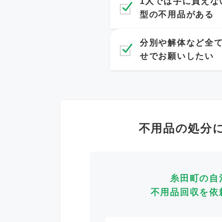
1人では手に負えな
型の不用品がある
分別や解体など全
せでお願いしたい
不用品の処分
糸田町の自
不用品回収を依