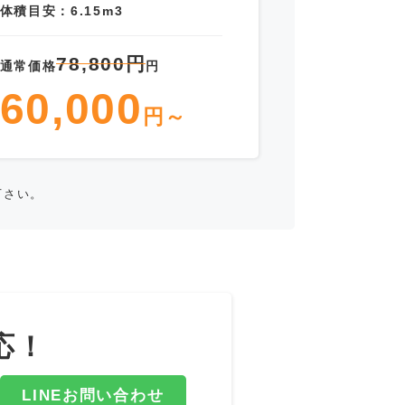
体積目安：6.15m3
78,800円
通常価格
円
60,000
円～
下さい。
応！
LINEお問い合わせ