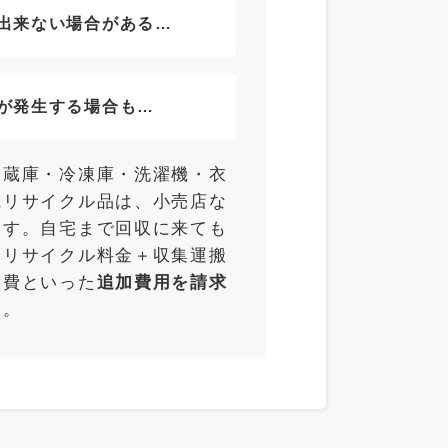
出来ない場合がある…
が発生する場合も…
冷蔵庫・冷凍庫・洗濯機・衣
電リサイクル品は、小売店な
ます。自宅まで回収に来ても
「リサイクル料金＋収集運搬
収費といった
追加費用を請求
す。