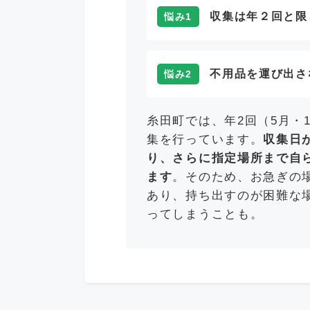
収集は年２回と限
悩み1
不用品を運び出さ
悩み2
糸田町では、年2回（5月・
集を行っています。
収集日
り、さらに指定場所まで自
ます
。そのため、お急ぎの
あり、持ち出すのが困難な
ってしまうことも。