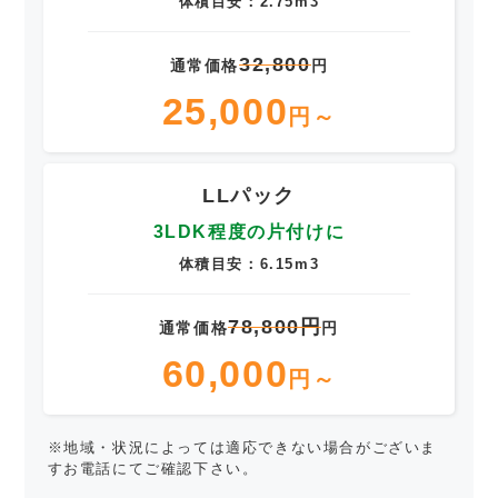
体積目安：2.75m3
32,800
通常価格
円
25,000
円～
LLパック
3LDK程度の片付けに
体積目安：6.15m3
78,800円
通常価格
円
60,000
円～
※地域・状況によっては適応できない場合がございま
すお電話にてご確認下さい。