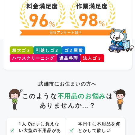
粗大ゴミ
引越しゴミ
ゴミ屋敷
ハウスクリーニング
遺品整理
法人ゴミ
武雄市にお住まいの方へ
このような
不用品のお悩み
は
ありませんか…？
1人では手に負えな
本日中に不用品を何
い大型の不用品があ
とかして欲しい