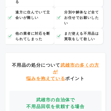
る
遠方に住んでいて立
分別や解体など全て
会いが難しい
お任せでお願いした
い
他の業者に対応を断
まだ使える不用品は
られてしまった
買取をして欲しい
不用品の処分について
武雄市の多くの方
が
悩みを抱えている
ポイント
武雄市の自治体で
不用品回収を依頼する場合