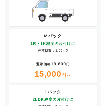
Mパック
1R・1K程度の片付けに
体積目安：1.50m3
19,800
通常価格
円
15,000
円～
Lパック
2LDK程度の片付けに