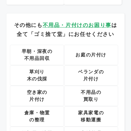
その他にも
不用品・片付けのお困り事
は
全て「ゴミ捨て堂」にお任せください
早朝・深夜の
お庭の片付け
不用品回収
草刈り
ベランダの
木の伐採
片付け
空き家の
不用品の
片付け
買取り
倉庫・物置
家具家電の
の整理
移動運搬