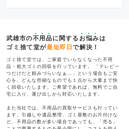
武雄市の
不用品
に関する
お悩み
は
ゴミ捨て堂が
最短即日
で解決！
ゴミ捨て堂では、ご家庭でいらなくなった不用
品・粗大ゴミの回収を行っています。 「テレビ一
つだけだと頼みづらいなぁ…」という場合もご安
心を。どんな些細なものでも１点から大量まで快
く回収いたします。ご希望であれば、無料でご自
宅に入り、運び出しから対応いたします。
また当社では、不用品の買取サービスも行ってい
ます。引越しや遺品整理、ゴミ屋敷のお片付けな
ど、不用品の数が多い場合であっても、「売る」
ことで廃棄するものを最小限にし、コストを抑え