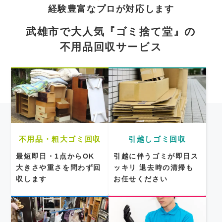
経験豊富なプロが対応します
武雄市で大人気『ゴミ捨て堂』の
不用品回収サービス
不用品・粗大ゴミ回収
引越しゴミ回収
最短即日・1点からOK
引越に伴うゴミが即日ス
大きさや重さを問わず回
ッキリ
退去時の清掃も
収します
お任せください