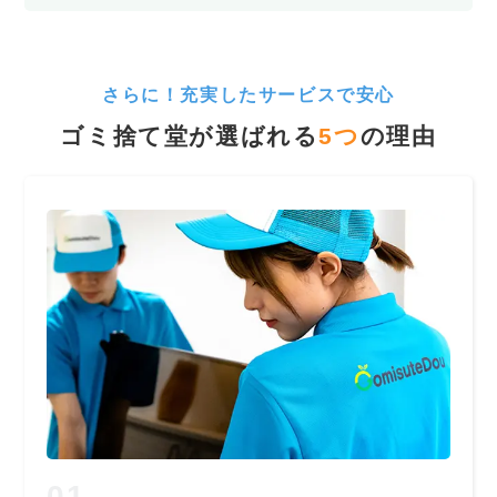
さらに！充実したサービスで安心
ゴミ捨て堂が選ばれる
5
つ
の理由
01