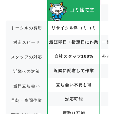
ゴミ捨て堂
トータルの費用
リサイクル料コミコミ
最短即日・指定日に作業
一部
対応スピード
自社スタッフ100%
外注
スタッフの対応
近隣に配慮して作業
近隣への対策
立ち会い不要も可
立
当日立ち会い
対応可能
早朝・夜間作業
買取り可能