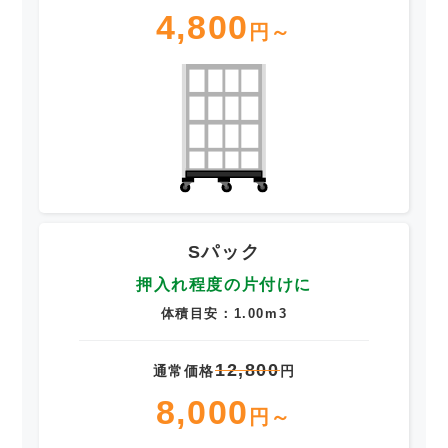
4,800
円～
Sパック
押入れ程度の片付けに
体積目安：1.00m3
12,800
通常価格
円
8,000
円～