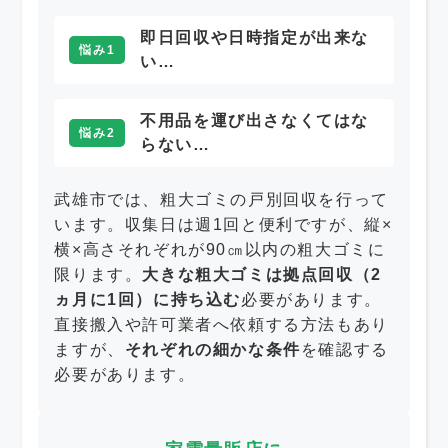
即日回収や日時指定が出来な
悩み1
い…
不用品を運び出さなくてはな
悩み2
らない…
武雄市では、粗大ゴミの戸別回収を行って
います。収集日は週1回と便利ですが、縦×
横×高さそれぞれが90㎝以内の粗大ゴミに
限ります。
大きな粗大ゴミは拠点回収（2
ヵ月に1回）に持ち込む
必要があります。
直接搬入や許可業者へ依頼する方法もあり
ますが、
それぞれの細かな条件
を確認する
必要があります。