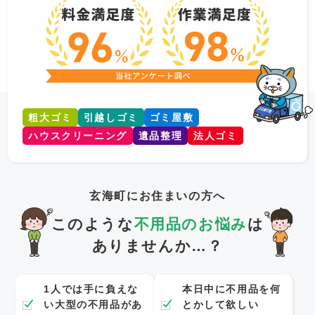
粗大ゴミ
引越しゴミ
ゴミ屋敷
ハウスクリーニング
遺品整理
法人ゴミ
玄海町にお住まいの方へ
このような
不用品のお悩み
は
ありませんか…？
1人では手に負えな
本日中に不用品を何
い大型の不用品があ
とかして欲しい