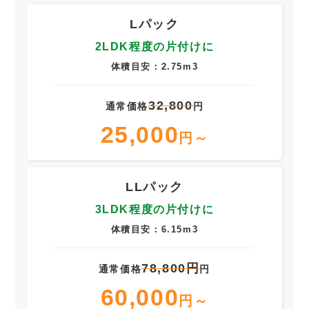
Lパック
2LDK程度の片付けに
体積目安：2.75m3
32,800
通常価格
円
25,000
円～
LLパック
3LDK程度の片付けに
体積目安：6.15m3
78,800円
通常価格
円
60,000
円～