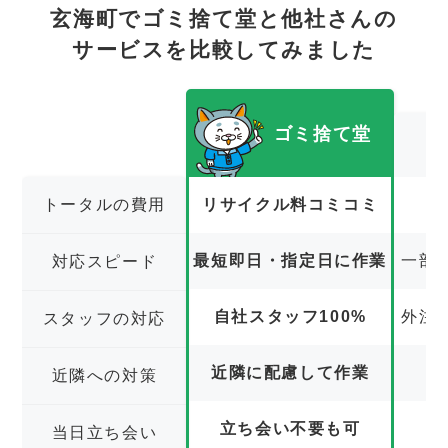
玄海町でゴミ捨て堂と他社さんの
サービスを比較してみました
ゴミ捨て堂
トータルの費用
リサイクル料コミコミ
最短即日・指定日に作業
一部
対応スピード
自社スタッフ100%
外注
スタッフの対応
近隣に配慮して作業
近隣への対策
立ち会い不要も可
立
当日立ち会い