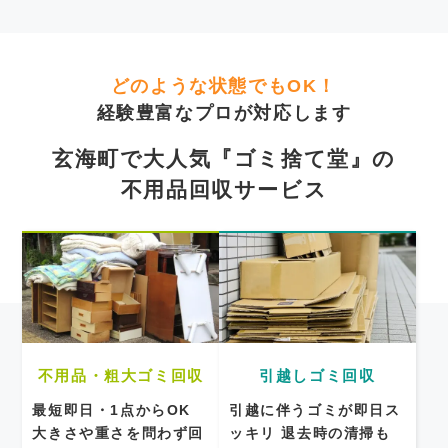
どのような状態でもOK！
経験豊富なプロが対応します
玄海町で大人気『ゴミ捨て堂』の
不用品回収サービス
不用品・粗大ゴミ回収
引越しゴミ回収
最短即日・1点からOK
引越に伴うゴミが即日ス
大きさや重さを問わず回
ッキリ
退去時の清掃も