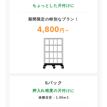
ちょっとした片付けに
期間限定の特別なプラン！
4,800
円～
Sパック
押入れ程度の片付けに
体積目安：1.00m3