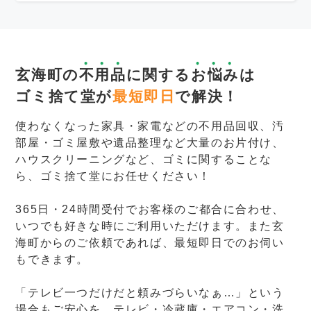
玄海町の
不用品
に関する
お悩み
は
ゴミ捨て堂が
最短即日
で解決！
使わなくなった家具・家電などの不用品回収、汚
部屋・ゴミ屋敷や遺品整理など大量のお片付け、
ハウスクリーニングなど、ゴミに関することな
ら、ゴミ捨て堂にお任せください！
365日・24時間受付でお客様のご都合に合わせ、
いつでも好きな時にご利用いただけます。また玄
海町からのご依頼であれば、最短即日でのお伺い
もできます。
「テレビ一つだけだと頼みづらいなぁ…」という
場合もご安心を。テレビ・冷蔵庫・エアコン・洗