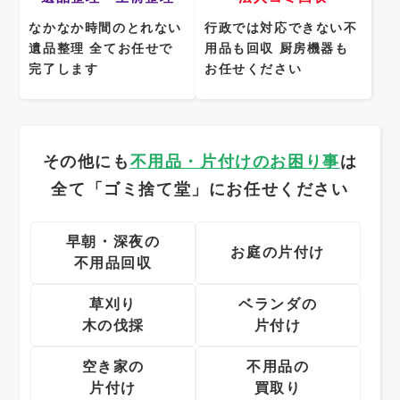
なかなか時間のとれない
行政では対応できない不
遺品整理
全てお任せで
用品も回収
厨房機器も
完了します
お任せください
その他にも
不用品・片付けのお困り事
は
全て「ゴミ捨て堂」にお任せください
早朝・深夜の
お庭の片付け
不用品回収
草刈り
ベランダの
木の伐採
片付け
空き家の
不用品の
片付け
買取り