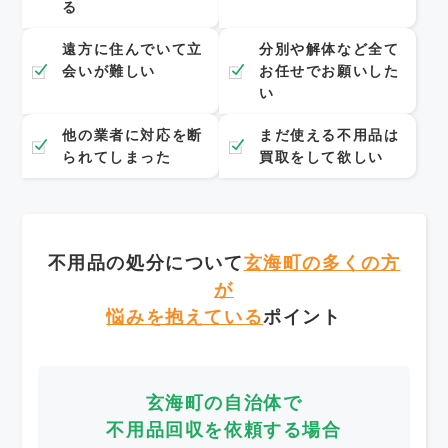
る
遠方に住んでいて立
分別や解体など全て
会いが難しい
お任せでお願いした
い
他の業者に対応を断
まだ使える不用品は
られてしまった
買取をして欲しい
不用品の処分について
玄海町の多くの方
が
悩みを抱えている
ポイント
玄海町の自治体で
不用品回収を依頼する場合