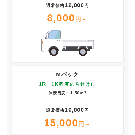
12,800
通常価格
円
8,000
円～
Mパック
1R・1K程度の片付けに
体積目安：1.50m3
19,800
通常価格
円
15,000
円～