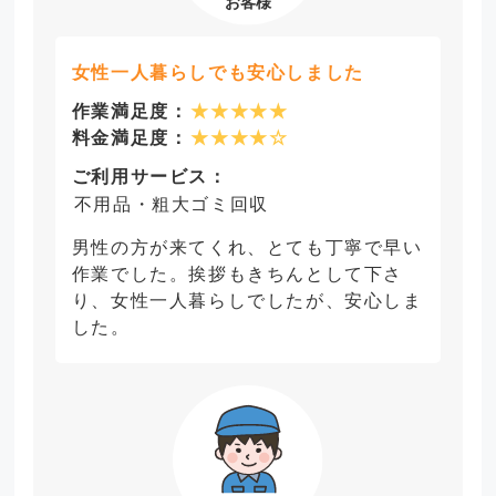
女性一人暮らしでも安心しました
作業満足度：
★★★★★
料金満足度：
★★★★☆
ご利用サービス：
不用品・粗大ゴミ回収
男性の方が来てくれ、とても丁寧で早い
作業でした。挨拶もきちんとして下さ
り、女性一人暮らしでしたが、安心しま
した。