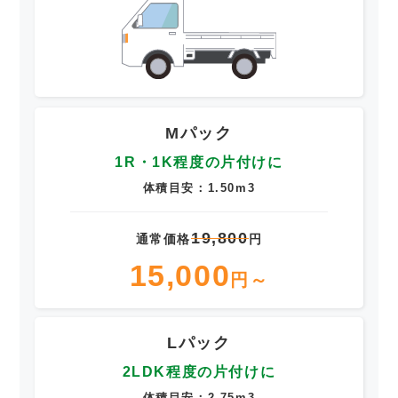
Mパック
1R・1K程度の片付けに
体積目安：1.50m3
19,800
通常価格
円
15,000
円～
Lパック
2LDK程度の片付けに
体積目安：2.75m3