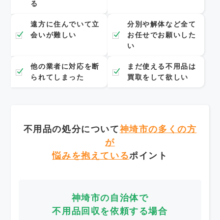
る
遠方に住んでいて立
分別や解体など全て
会いが難しい
お任せでお願いした
い
他の業者に対応を断
まだ使える不用品は
られてしまった
買取をして欲しい
不用品の処分について
神埼市の多くの方
が
悩みを抱えている
ポイント
神埼市の自治体で
不用品回収を依頼する場合