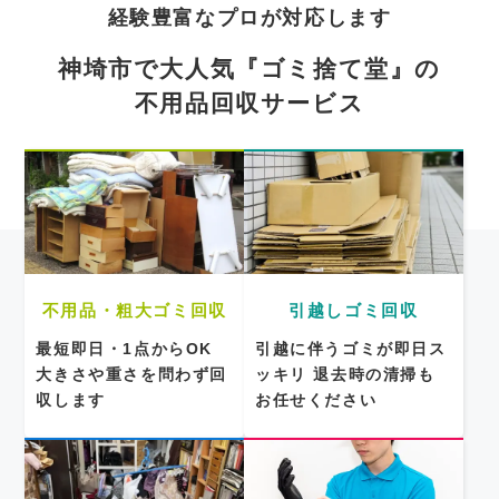
経験豊富なプロが対応します
神埼市で大人気『ゴミ捨て堂』の
不用品回収サービス
不用品・粗大ゴミ回収
引越しゴミ回収
最短即日・1点からOK
引越に伴うゴミが即日ス
大きさや重さを問わず回
ッキリ
退去時の清掃も
収します
お任せください