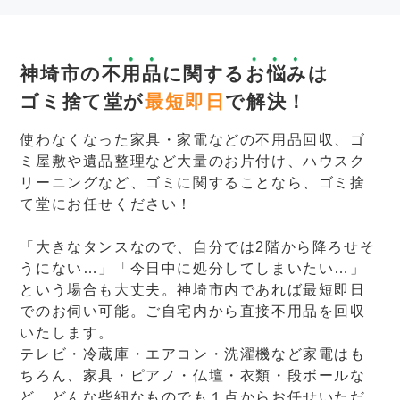
神埼市の
不用品
に関する
お悩み
は
ゴミ捨て堂が
最短即日
で解決！
使わなくなった家具・家電などの不用品回収、ゴ
ミ屋敷や遺品整理など大量のお片付け、ハウスク
リーニングなど、ゴミに関することなら、ゴミ捨
て堂にお任せください！
「大きなタンスなので、自分では2階から降ろせそ
うにない…」「今日中に処分してしまいたい…」
という場合も大丈夫。神埼市内であれば最短即日
でのお伺い可能。ご自宅内から直接不用品を回収
いたします。
テレビ・冷蔵庫・エアコン・洗濯機など家電はも
ちろん、家具・ピアノ・仏壇・衣類・段ボールな
ど、どんな些細なものでも１点からお任せいただ