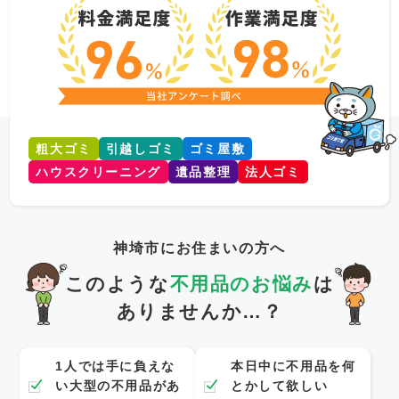
粗大ゴミ
引越しゴミ
ゴミ屋敷
ハウスクリーニング
遺品整理
法人ゴミ
神埼市にお住まいの方へ
このような
不用品のお悩み
は
ありませんか…？
1人では手に負えな
本日中に不用品を何
い大型の不用品があ
とかして欲しい