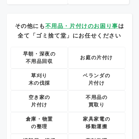
その他にも
不用品・片付けのお困り事
は
全て「ゴミ捨て堂」にお任せください
早朝・深夜の
お庭の片付け
不用品回収
草刈り
ベランダの
木の伐採
片付け
空き家の
不用品の
片付け
買取り
倉庫・物置
家具家電の
の整理
移動運搬