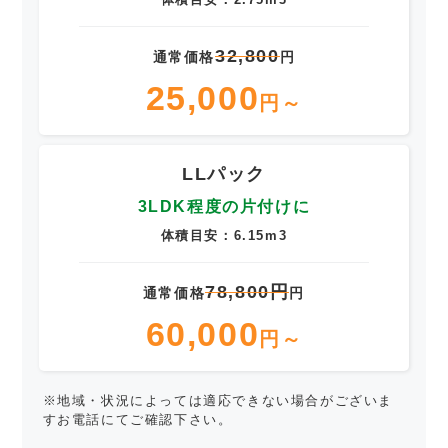
32,800
通常価格
円
25,000
円～
LLパック
3LDK程度の片付けに
体積目安：6.15m3
78,800円
通常価格
円
60,000
円～
※地域・状況によっては適応できない場合がございま
すお電話にてご確認下さい。