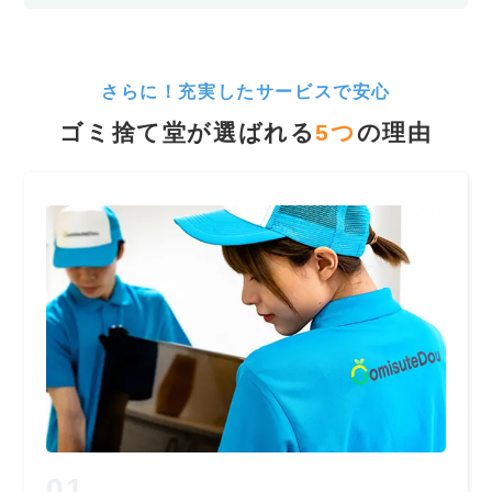
さらに！充実したサービスで安心
ゴミ捨て堂が選ばれる
5
つ
の理由
01