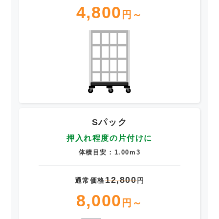
4,800
円～
Sパック
押入れ程度の片付けに
体積目安：1.00m3
12,800
通常価格
円
8,000
円～