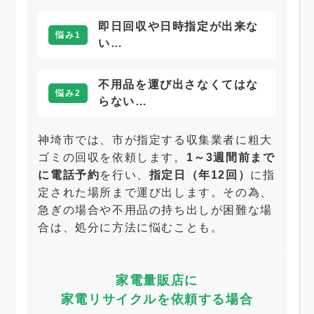
即日回収や日時指定が出来な
悩み1
い…
不用品を運び出さなくてはな
悩み2
らない…
神埼市では、市が指定する収集業者に粗大
ゴミの回収を依頼します。
1～3週間前まで
に電話予約
を行い、
指定日（年12回）
に指
定された場所まで運び出します。その為、
急ぎの場合や不用品の持ち出しが困難な場
合は、処分に方法に悩むことも。
家電量販店に
家電リサイクルを依頼する場合