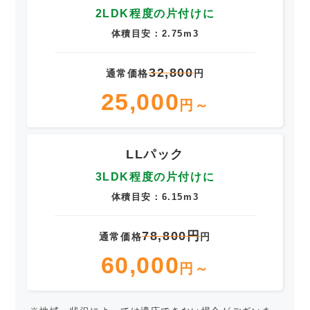
2LDK程度の片付けに
体積目安：2.75m3
32,800
通常価格
円
25,000
円～
LLパック
3LDK程度の片付けに
体積目安：6.15m3
78,800円
通常価格
円
60,000
円～