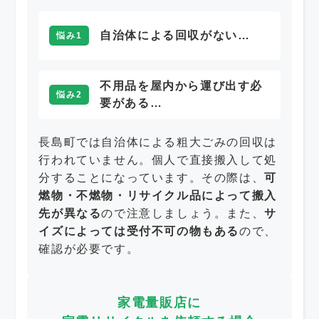
自治体による回収がない…
悩み1
不用品を屋内から運び出す必
悩み2
要がある…
長島町では自治体による粗大ごみの回収は
行われていません。個人で直接搬入して処
分することになっています。その際は、
可
燃物・不燃物・リサイクル品によって搬入
先が異なる
ので注意しましょう。また、
サ
イズによっては受付不可の物もある
ので、
確認が必要です。
家電量販店に