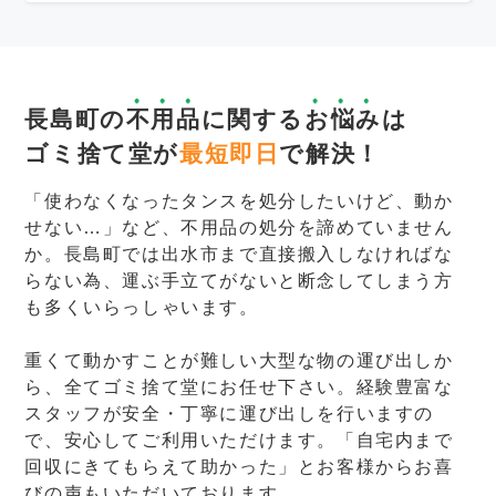
長島町の
不用品
に関する
お悩み
は
ゴミ捨て堂が
最短即日
で解決！
「使わなくなったタンスを処分したいけど、動か
せない…」など、不用品の処分を諦めていません
か。長島町では出水市まで直接搬入しなければな
らない為、運ぶ手立てがないと断念してしまう方
も多くいらっしゃいます。
重くて動かすことが難しい大型な物の運び出しか
ら、全てゴミ捨て堂にお任せ下さい。経験豊富な
スタッフが安全・丁寧に運び出しを行いますの
で、安心してご利用いただけます。「自宅内まで
回収にきてもらえて助かった」とお客様からお喜
びの声もいただいております。