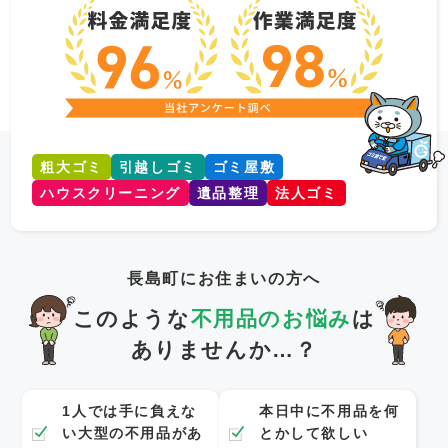
粗大ゴミ
引越しゴミ
ゴミ屋敷
ハウスクリーニング
遺品整理
法人ゴミ
長島町にお住まいの方へ
このような
不用品のお悩み
は
ありませんか…？
1人では手に負えな
本日中に不用品を何
い大型の不用品があ
とかして欲しい