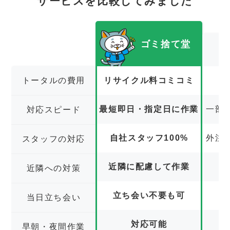
サービスを比較してみました
ゴミ捨て堂
トータルの費用
リサイクル料コミコミ
最短即日・指定日に作業
一部
対応スピード
自社スタッフ100%
外注
スタッフの対応
近隣に配慮して作業
近隣への対策
立ち会い不要も可
立
当日立ち会い
対応可能
早朝・夜間作業