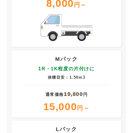
8,000
円～
Mパック
1R・1K程度の片付けに
体積目安：1.50m3
19,800
通常価格
円
15,000
円～
Lパック