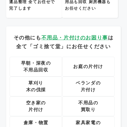
遺品整理
全てお任せで
用品も回収
厨房機器も
完了します
お任せください
その他にも
不用品・片付けのお困り事
は
全て「ゴミ捨て堂」にお任せください
早朝・深夜の
お庭の片付け
不用品回収
草刈り
ベランダの
木の伐採
片付け
空き家の
不用品の
片付け
買取り
倉庫・物置
家具家電の