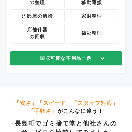
の整理
移動運搬
汚部屋の清掃
家財整理
店舗什器
福祉整理
の回収
回収可能な不用品一例
「安さ」「スピード」「スタッフ対応」
「手軽さ」
がこんなに違う！
長島町でゴミ捨て堂と他社さんの