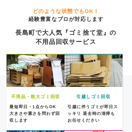
どのような状態でもOK！
経験豊富なプロが対応します
長島町で大人気『ゴミ捨て堂』の
不用品回収サービス
不用品・粗大ゴミ回収
引越しゴミ回収
最短即日・1点からOK
引越に伴うゴミが即日ス
大きさや重さを問わず回
ッキリ
退去時の清掃も
収します
お任せください