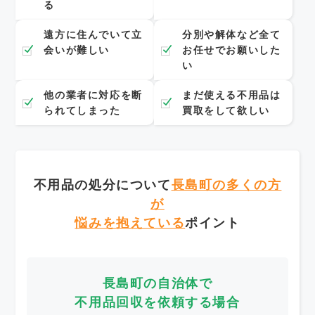
る
遠方に住んでいて立
分別や解体など全て
会いが難しい
お任せでお願いした
い
他の業者に対応を断
まだ使える不用品は
られてしまった
買取をして欲しい
不用品の処分について
長島町の多くの方
が
悩みを抱えている
ポイント
長島町の自治体で
不用品回収を依頼する場合