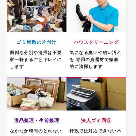
ゴミ屋敷の片付け
ハウスクリーニング
面倒な分別や清掃は不要
気になる臭いや酷い汚れ
家一軒まるごとキレイに
を
専用の資器材で徹底
します
的に清掃します
遺品整理・生前整理
法人ゴミ回収
なかなか時間のとれない
行政では対応できない不