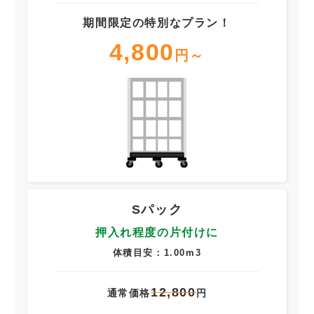
期間限定の特別なプラン！
4,800
円～
Sパック
押入れ程度の片付けに
体積目安：1.00m3
12,800
通常価格
円