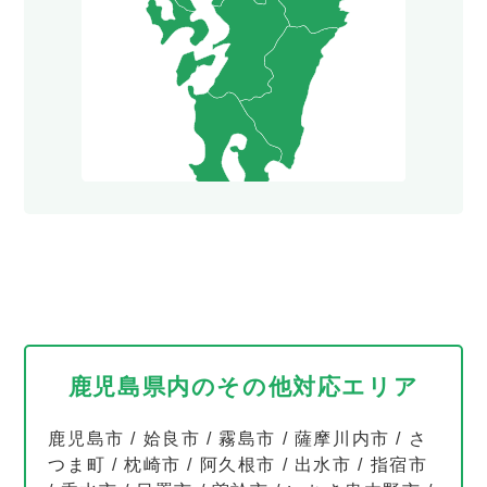
鹿児島県内のその他対応エリア
鹿児島市
/
姶良市
/
霧島市
/
薩摩川内市
/
さ
つま町
/
枕崎市
/
阿久根市
/
出水市
/
指宿市