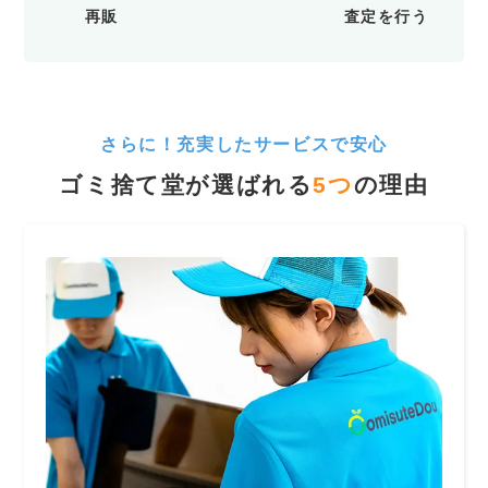
再販
査定を行う
さらに！充実したサービスで安心
ゴミ捨て堂が選ばれる
5
つ
の理由