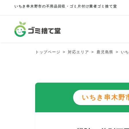
いちき串木野市の不用品回収・ゴミ片付け業者ゴミ捨て堂
トップページ
対応エリア
鹿児島県
い
いちき串木野