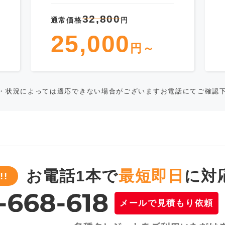
32,800
通常価格
円
25,000
円～
・状況によっては適応できない場合がございますお電話にてご確認
お電話1本で
最短即日
に対
!
メールで見積もり依頼