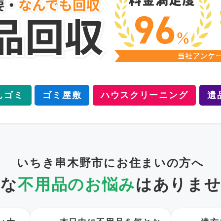
しゴミ
ゴミ屋敷
ハウスクリーニング
遺
いちき串木野市にお住まいの方へ
うな
不用品のお悩み
は
ありませ