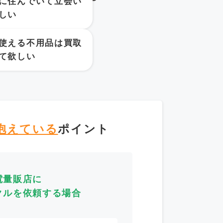
に住んでいて立会い
しい
使える不用品は買取
て欲しい
抱えている
ポイント
電量販店に
クルを依頼する場合