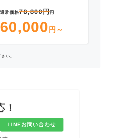
78,800円
通常価格
円
60,000
円～
下さい。
応！
LINEお問い合わせ