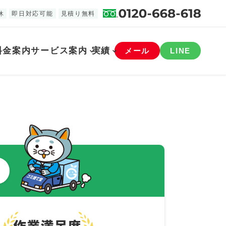
休
即日対応可能
見積り無料
料金案内
サービス案内
実績
メール
LINE