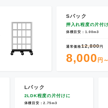
Sパック
押入れ程度の片付
体積目安：1.00m3
12,800
通常価格
円
8,000
円
Lパック
2LDK程度の片付けに
体積目安：2.75m3