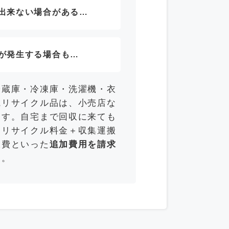
出来ない場合がある…
が発生する場合も…
冷蔵庫・冷凍庫・洗濯機・衣
電リサイクル品は、小売店な
ます。自宅まで回収に来ても
「リサイクル料金＋収集運搬
収費といった
追加費用を請求
す。