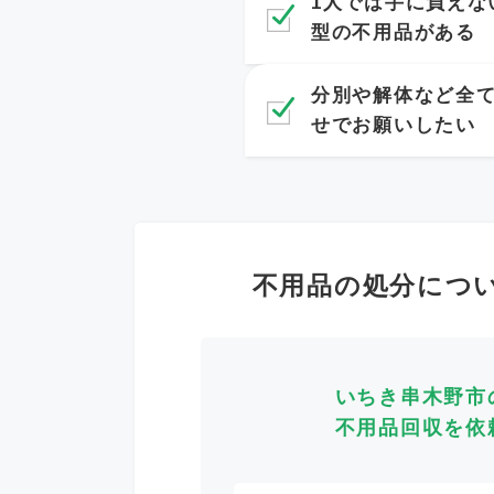
1人では手に負えな
型の不用品がある
分別や解体など全
せでお願いしたい
不用品の処分につ
いちき串木野市
不用品回収を依