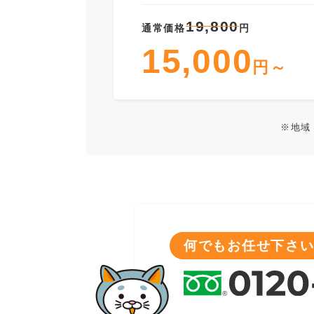
19,800
通常価格
円
15,000
円～
※地域
何でもお任せ下さい!