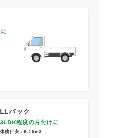
けに
～
LLパック
3LDK程度の片付けに
体積目安：6.15m3