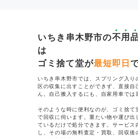
いちき串木野市の
不用
は
ゴミ捨て堂が
最短即日
いちき串木野市では、スプリング入り
区の収集に出すことができず、直接自
ん。自己搬入するにも、自家用車では
そのような時に便利なのが、ゴミ捨て
で回収に伺います。重たい物や運び出
ているだけで処分できます。サービス
し、その場の無料査定・買取、回収後