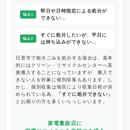
即日や日時指定による処分が
悩み1
できない…
すぐに処分したいが、平日に
悩み2
は持ち込みができない…
日置市で粗大ごみを処分する場合は、基本
的にはクリーン・リサイクルセンターへ直
接搬入することになっていますが、搬入で
きない人を対象に個別収集もあります。し
かし、個別収集は地区により収集日程が決
められている為、
「すぐに処分できない」
とお困りの方も多くいらっしゃいます。
家電量販店に