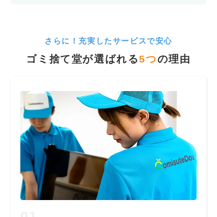
さらに！充実したサービスで安心
ゴミ捨て堂が選ばれる
5
つ
の理由
01