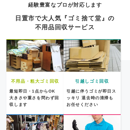
経験豊富なプロが対応します
日置市で大人気『ゴミ捨て堂』の
不用品回収サービス
不用品・粗大ゴミ回収
引越しゴミ回収
最短即日・1点からOK
引越に伴うゴミが即日ス
大きさや重さを問わず回
ッキリ
退去時の清掃も
収します
お任せください