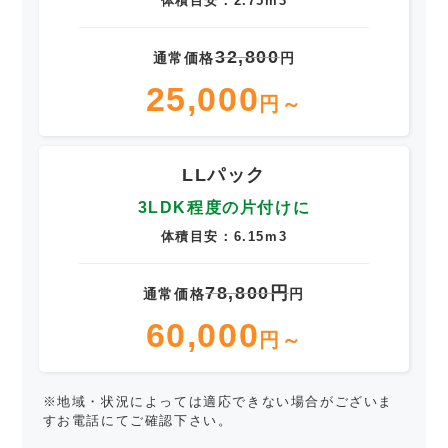
体積目安：2.75m3
32,800
通常価格
円
25,000
円～
LLパック
3LDK程度の片付けに
体積目安：6.15m3
78,800円
通常価格
円
60,000
円～
※地域・状況によっては適応できない場合がございま
すお電話にてご確認下さい。