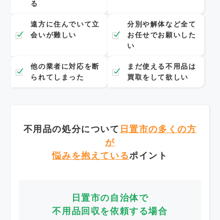
る
遠方に住んでいて立
分別や解体など全て
会いが難しい
お任せでお願いした
い
他の業者に対応を断
まだ使える不用品は
られてしまった
買取をして欲しい
不用品の処分について
日置市の多くの方
が
悩みを抱えている
ポイント
日置市の自治体で
不用品回収を依頼する場合