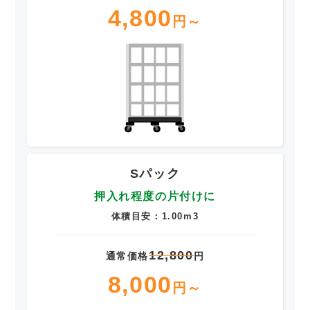
4,800
円～
Sパック
押入れ程度の片付けに
体積目安：1.00m3
12,800
通常価格
円
8,000
円～