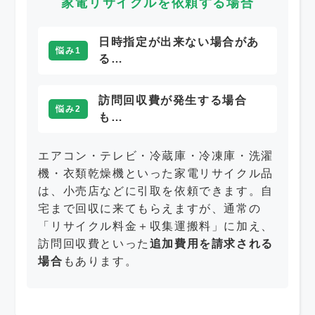
家電リサイクルを依頼する場合
日時指定が出来ない場合があ
悩み1
る…
訪問回収費が発生する場合
悩み2
も…
エアコン・テレビ・冷蔵庫・冷凍庫・洗濯
機・衣類乾燥機といった家電リサイクル品
は、小売店などに引取を依頼できます。自
宅まで回収に来てもらえますが、通常の
「リサイクル料金＋収集運搬料」に加え、
訪問回収費といった
追加費用を請求される
場合
もあります。