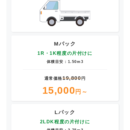
Mパック
1R・1K程度の片付けに
体積目安：1.50m3
19,800
通常価格
円
15,000
円～
Lパック
2LDK程度の片付けに