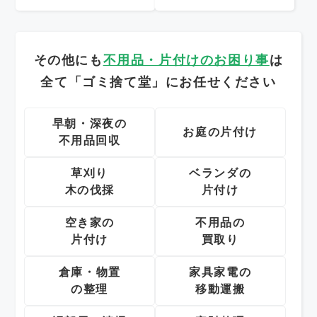
その他にも
不用品・片付けのお困り事
は
全て「ゴミ捨て堂」にお任せください
早朝・深夜の
お庭の片付け
不用品回収
草刈り
ベランダの
木の伐採
片付け
空き家の
不用品の
片付け
買取り
倉庫・物置
家具家電の
の整理
移動運搬