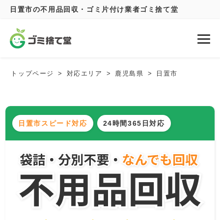
日置市の不用品回収・ゴミ片付け業者ゴミ捨て堂
トップページ
対応エリア
鹿児島県
日置市
日置市スピード対応
24時間365日対応