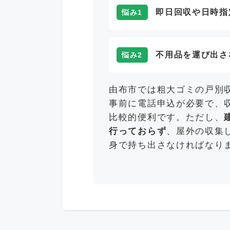
即日回収や日時指
悩み1
不用品を運び出さ
悩み2
由布市では粗大ゴミの戸別
事前に電話申込が必要で、
比較的便利です。ただし、
行っておらず
、屋外の収集
身で持ち出さなければなり