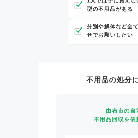
1人では手に負えな
型の不用品がある
分別や解体など全
せでお願いしたい
不用品の処分
由布市の自
不用品回収を依