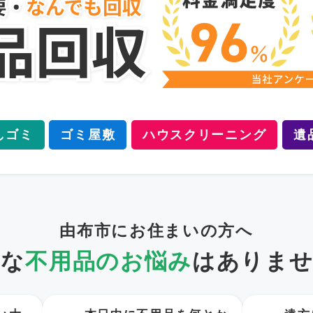
しゴミ
ゴミ屋敷
ハウスクリーニング
遺
由布市にお住まいの方へ
うな
不用品のお悩み
は
ありませ