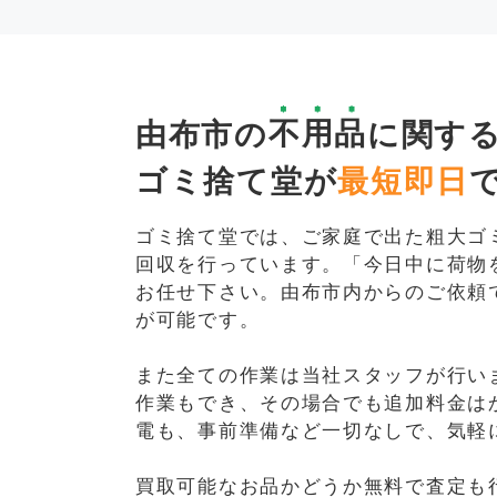
由布市の
不用品
に関す
ゴミ捨て堂が
最短即日
ゴミ捨て堂では、ご家庭で出た粗大ゴ
回収を行っています。「今日中に荷物
お任せ下さい。由布市内からのご依頼
が可能です。
また全ての作業は当社スタッフが行い
作業もでき、その場合でも追加料金は
電も、事前準備など一切なしで、気軽
買取可能なお品かどうか無料で査定も