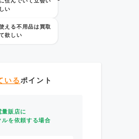
に住んでいて立会い
しい
使える不用品は買取
て欲しい
ている
ポイント
電量販店に
クルを依頼する場合