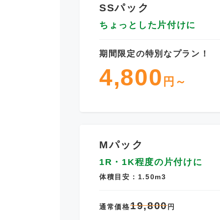
SSパック
ちょっとした片付けに
期間限定の特別なプラン！
4,800
円～
Mパック
1R・1K程度の片付けに
体積目安：1.50m3
19,800
通常価格
円