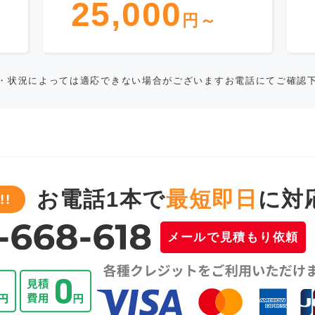
25,000
円～
・状況によっては適応できない場合がございますお電話にてご確認
お電話1本で
最短即日
に対
!
メールで見積もり依頼