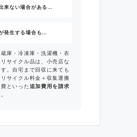
出来ない場合がある…
が発生する場合も…
冷蔵庫・冷凍庫・洗濯機・衣
電リサイクル品は、小売店な
ます。自宅まで回収に来ても
「リサイクル料金＋収集運搬
収費といった
追加費用を請求
す。