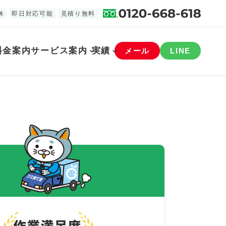
休
即日対応可能
見積り無料
料金案内
サービス案内
実績
メール
LINE