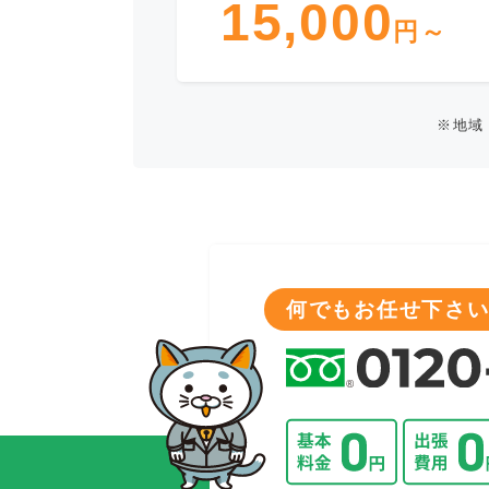
15,000
円～
※地域
何でもお任せ下さい!