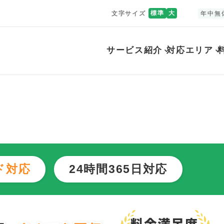
標準
大
文字サイズ
年中無
サービス紹介
対応エリア
市
ド対応
24時間365日対応