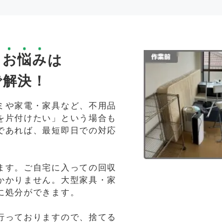
る
お悩み
は
で解決！
ミや家電・家具など、不用品
を片付けたい」という場合も
であれば、最短即日での対応
ます。ご自宅に入っての回収
かかりません。大型家具・家
に処分ができます。
行っておりますので、捨てる