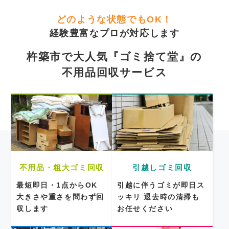
どのような状態でもOK！
経験豊富なプロが対応します
杵築市で大人気『ゴミ捨て堂』の
不用品回収サービス
不用品・粗大ゴミ回収
引越しゴミ回収
最短即日・1点からOK
引越に伴うゴミが即日ス
大きさや重さを問わず回
ッキリ
退去時の清掃も
収します
お任せください