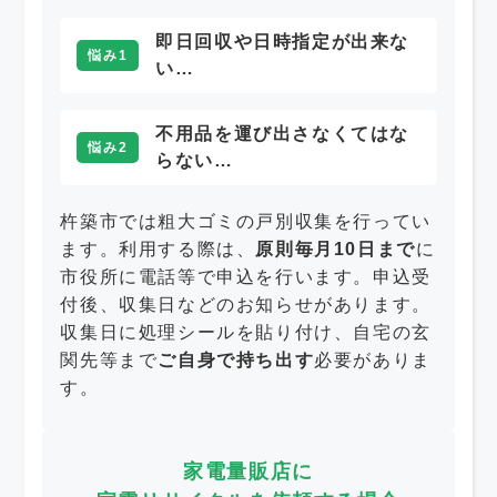
即日回収や日時指定が出来な
悩み1
い…
不用品を運び出さなくてはな
悩み2
らない…
杵築市では粗大ゴミの戸別収集を行ってい
ます。利用する際は、
原則毎月10日まで
に
市役所に電話等で申込を行います。申込受
付後、収集日などのお知らせがあります。
収集日に処理シールを貼り付け、自宅の玄
関先等まで
ご自身で持ち出す
必要がありま
す。
家電量販店に