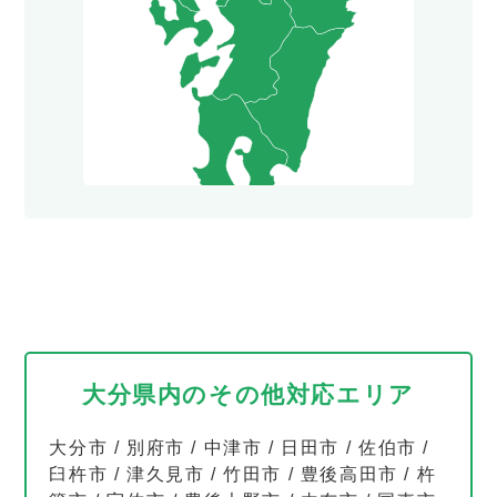
大分県内のその他対応エリア
大分市
/
別府市
/
中津市
/
日田市
/
佐伯市
/
臼杵市
/
津久見市
/
竹田市
/
豊後高田市
/
杵