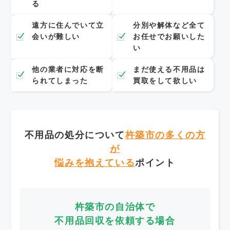
る
遠方に住んでいて立
分別や解体など全て
会いが難しい
お任せでお願いした
い
他の業者に対応を断
まだ使える不用品は
られてしまった
買取をして欲しい
不用品の処分について
杵築市の多くの方
が
悩みを抱えている
ポイント
杵築市の自治体で
不用品回収を依頼する場合