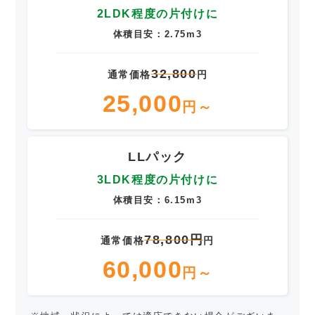
2LDK程度の片付けに
体積目安：2.75m3
32,800
通常価格
円
25,000
円～
LLパック
3LDK程度の片付けに
体積目安：6.15m3
78,800円
通常価格
円
60,000
円～