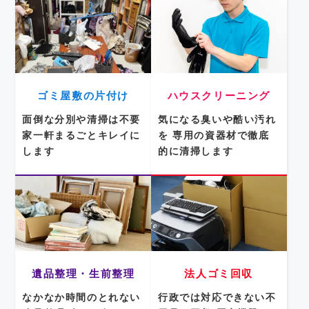
ゴミ屋敷の片付け
ハウスクリーニング
面倒な分別や清掃は不要
気になる臭いや酷い汚れ
家一軒まるごとキレイに
を
専用の資器材で徹底
します
的に清掃します
遺品整理・生前整理
法人ゴミ回収
なかなか時間のとれない
行政では対応できない不