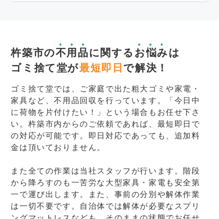
杵築市の
不用品
に関する
お悩み
は
ゴミ捨て堂が
最短即日
で解決！
ゴミ捨て堂では、ご家庭で出た粗大ゴミや家電・
家具など、不用品回収を行っています。「今日中
に荷物を片付けたい！」という場合もお任せ下さ
い。杵築市内からのご依頼であれば、最短即日で
の対応が可能です。即日対応であっても、追加料
金は頂いておりません。
また全ての作業は当社スタッフが行います。階段
から降ろすのも一苦労な大型家具・家電も安全第
一で運び出します。また、事前の分別や解体作業
は一切不要です。自治体では解体が必要なスプリ
ングマットレスなども、そのままの状態でお任せ