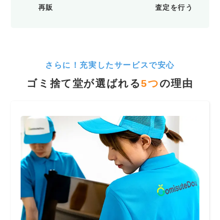
再販
査定を行う
さらに！充実したサービスで安心
ゴミ捨て堂が選ばれる
5
つ
の理由