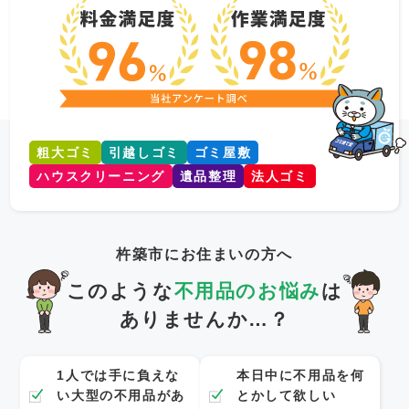
粗大ゴミ
引越しゴミ
ゴミ屋敷
ハウスクリーニング
遺品整理
法人ゴミ
杵築市にお住まいの方へ
このような
不用品のお悩み
は
ありませんか…？
1人では手に負えな
本日中に不用品を何
い大型の不用品があ
とかして欲しい