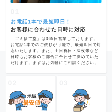
01
お電話1本で最短即日！
お客様に合わせた日時に対応
「ゴミ捨て堂」は365日営業しております。
お電話1本でのご依頼が可能で、最短即日で対
応いたします。また、土日祝日・深夜帯など
日時もお客様のご都合に合わせて決めていた
だけます。まずはお気軽にご相談ください。
02
03