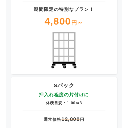
期間限定の特別なプラン！
4,800
円～
Sパック
押入れ程度の片付けに
体積目安：1.00m3
12,800
通常価格
円