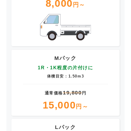
8,000
円～
Mパック
1R・1K程度の片付けに
体積目安：1.50m3
19,800
通常価格
円
15,000
円～
Lパック