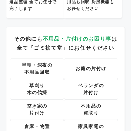
遺品整理
全てお任せで
用品も回収
厨房機器も
完了します
お任せください
その他にも
不用品・片付けのお困り事
は
全て「ゴミ捨て堂」にお任せください
早朝・深夜の
お庭の片付け
不用品回収
草刈り
ベランダの
木の伐採
片付け
空き家の
不用品の
片付け
買取り
倉庫・物置
家具家電の