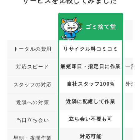
サービスを比較してみました
ゴミ捨て堂
トータルの費用
リサイクル料コミコミ
最短即日・指定日に作業
一部
対応スピード
自社スタッフ100%
外注
スタッフの対応
近隣に配慮して作業
近隣への対策
立ち会い不要も可
立
当日立ち会い
対応可能
早朝・夜間作業