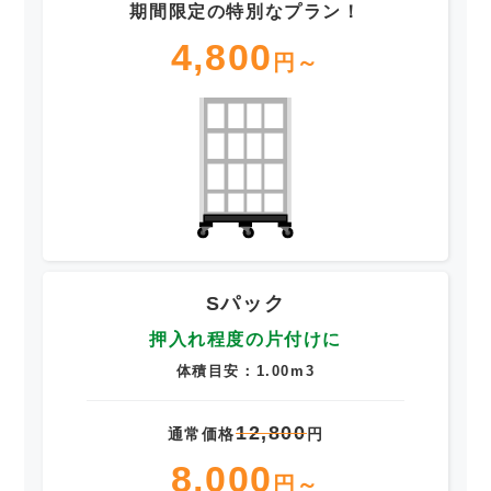
期間限定の特別なプラン！
4,800
円～
Sパック
押入れ程度の片付けに
体積目安：1.00m3
12,800
通常価格
円
8,000
円～