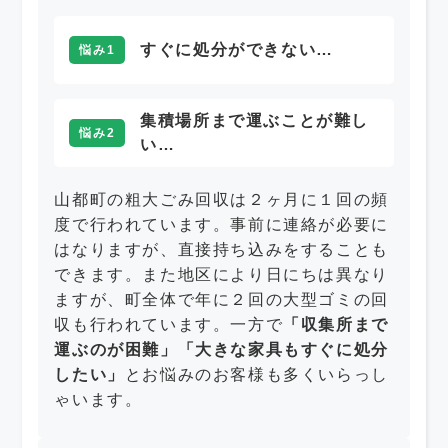
すぐに処分ができない…
悩み1
集積場所まで運ぶことが難し
悩み2
い…
山都町の粗大ごみ回収は２ヶ月に１回の頻
度で行われています。事前に連絡が必要に
はなりますが、直接持ち込みをすることも
できます。また地区により日にちは異なり
ますが、町全体で年に２回の大型ゴミの回
収も行われています。一方で
「収集所まで
運ぶのが困難」「大きな家具もすぐに処分
したい」
とお悩みのお客様も多くいらっし
ゃいます。