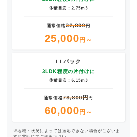
体積目安：2.75m3
32,800
通常価格
円
25,000
円～
LLパック
3LDK程度の片付けに
体積目安：6.15m3
78,800円
通常価格
円
60,000
円～
※地域・状況によっては適応できない場合がございま
すお電話にてご確認下さい。