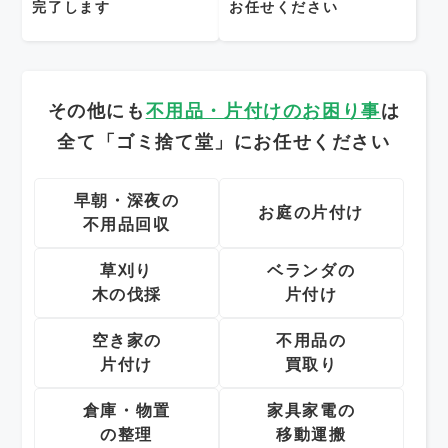
完了します
お任せください
その他にも
不用品・片付けのお困り事
は
全て「ゴミ捨て堂」にお任せください
早朝・深夜の
お庭の片付け
不用品回収
草刈り
ベランダの
木の伐採
片付け
空き家の
不用品の
片付け
買取り
倉庫・物置
家具家電の
の整理
移動運搬