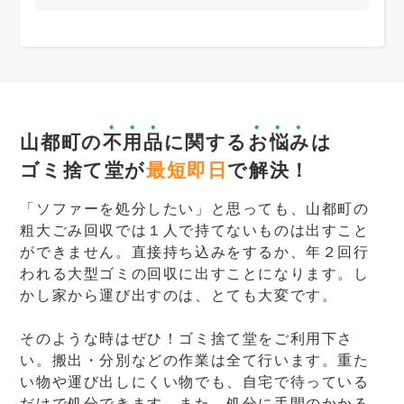
山都町の
不用品
に関する
お悩み
は
ゴミ捨て堂が
最短即日
で解決！
「ソファーを処分したい」と思っても、山都町の
粗大ごみ回収では１人で持てないものは出すこと
ができません。直接持ち込みをするか、年２回行
われる大型ゴミの回収に出すことになります。し
かし家から運び出すのは、とても大変です。
そのような時はぜひ！ゴミ捨て堂をご利用下さ
い。搬出・分別などの作業は全て行います。重た
い物や運び出しにくい物でも、自宅で待っている
だけで処分できます。また、処分に手間のかかる