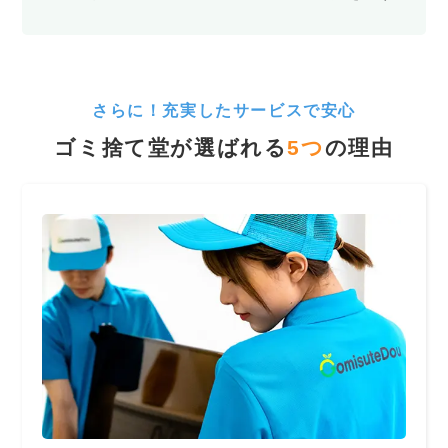
さらに！充実したサービスで安心
ゴミ捨て堂が選ばれる
5
つ
の理由