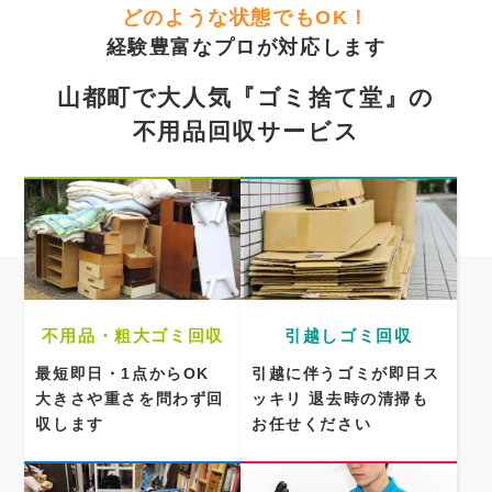
どのような状態でもOK！
経験豊富なプロが対応します
山都町で大人気『ゴミ捨て堂』の
不用品回収サービス
不用品・粗大ゴミ回収
引越しゴミ回収
最短即日・1点からOK
引越に伴うゴミが即日ス
大きさや重さを問わず回
ッキリ
退去時の清掃も
収します
お任せください