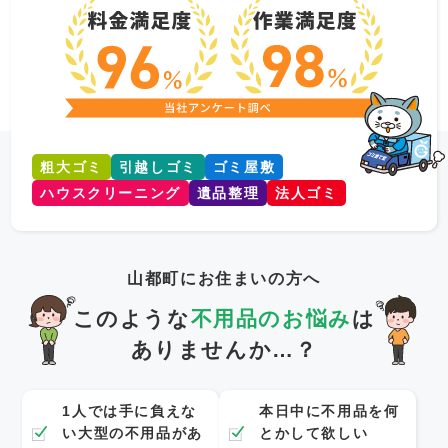
粗大ゴミ
引越しゴミ
ゴミ屋敷
ハウスクリーニング
遺品整理
法人ゴミ
山都町にお住まいの方へ
このような
不用品のお悩み
は
ありませんか…？
1人では手に負えな
本日中に不用品を何
い大型の不用品があ
とかして欲しい