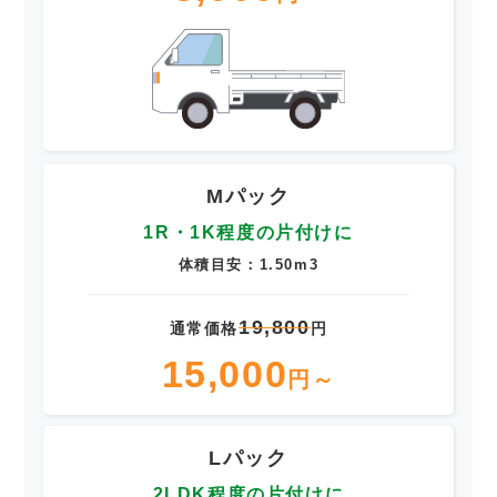
Mパック
1R・1K程度の片付けに
体積目安：1.50m3
19,800
通常価格
円
15,000
円～
Lパック
2LDK程度の片付けに