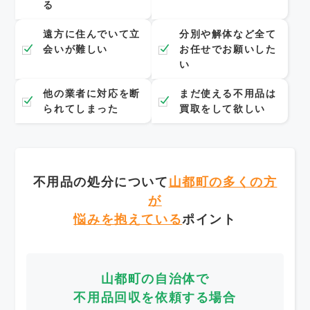
る
遠方に住んでいて立
分別や解体など全て
会いが難しい
お任せでお願いした
い
他の業者に対応を断
まだ使える不用品は
られてしまった
買取をして欲しい
不用品の処分について
山都町の多くの方
が
悩みを抱えている
ポイント
山都町の自治体で
不用品回収を依頼する場合