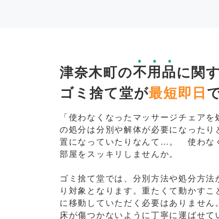
津奈木町の
不用品
に関
ゴミ捨て堂が
最短即日
「使わなくなったマッサージチェアを
の処分は分別や解体が必要になったり
置になっていたりなんて…。 使わな
部屋をスッキリしませんか。
ゴミ捨て堂では、分別方法や処分方法
り対象となります。重たくて動かすこ
に移動していただく必要はありません
床が傷つかないように丁寧に運ばせて