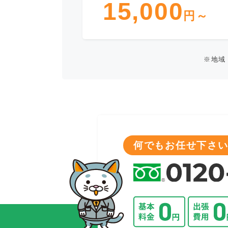
15,000
円～
※地域
何でもお任せ下さい!