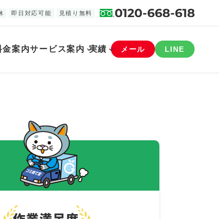
休
即日対応可能
見積り無料
料金案内
サービス案内
実績
メール
LINE