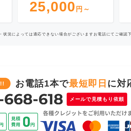
25,000
円～
・状況によっては適応できない場合がございますお電話にてご確認
お電話1本で
最短即日
に対
!
メールで見積もり依頼