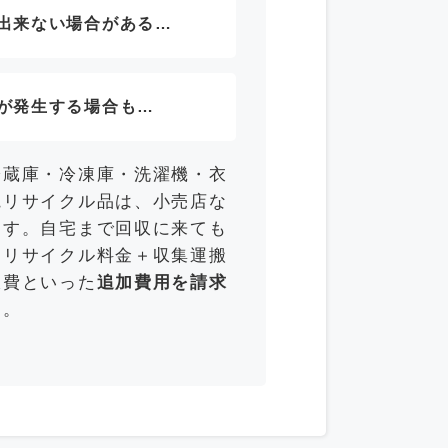
出来ない場合がある…
が発生する場合も…
冷蔵庫・冷凍庫・洗濯機・衣
電リサイクル品は、小売店な
ます。自宅まで回収に来ても
「リサイクル料金＋収集運搬
収費といった
追加費用を請求
す。