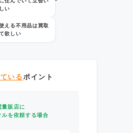
に住んでいて立会い
しい
使える不用品は買取
て欲しい
えている
ポイント
電量販店に
クルを依頼する場合