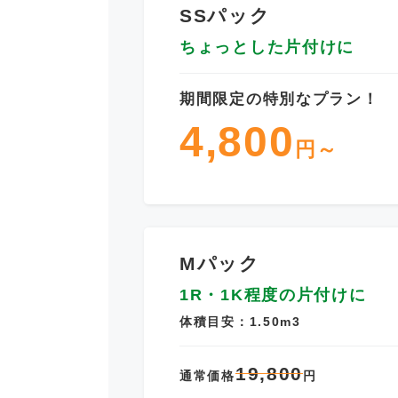
SSパック
ちょっとした片付けに
期間限定の特別なプラン！
4,800
円～
Mパック
1R・1K程度の片付けに
体積目安：1.50m3
19,800
通常価格
円