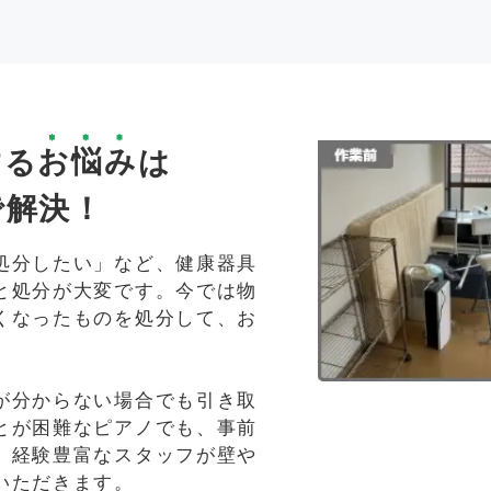
する
お悩み
は
で解決！
処分したい」など、健康器具
と処分が大変です。今では物
くなったものを処分して、お
が分からない場合でも引き取
とが困難なピアノでも、事前
。経験豊富なスタッフが壁や
いただきます。