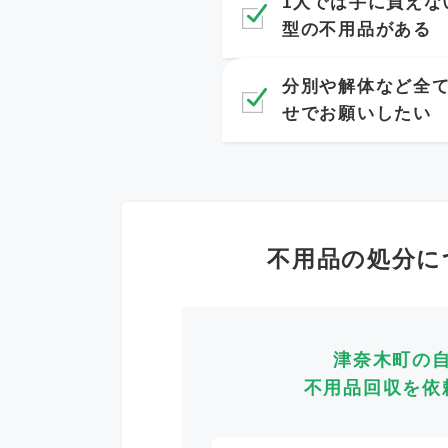
1人では手に負えな
型の不用品がある
分別や解体など全
せでお願いしたい
不用品の処分に
津奈木町の
不用品回収を依