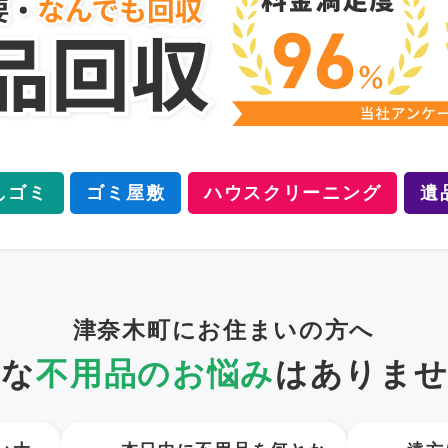
しゴミ
ゴミ屋敷
ハウスクリーニング
遺
津奈木町にお住まいの方へ
うな
不用品のお悩み
は
ありませ