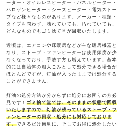
ーター・オイルレスヒーター・パネルヒーター・
ハロゲンヒーター・シーズヒーター・電気ストー
ブなど様々なものがあります。メーカー・種類・
タイプを問わず、壊れていても、汚れていても、
どんなものでもゴミ捨て堂が回収いたします。
近頃は、エアコンや床暖房などが主な暖房機器と
なり、ストーブ・ファンヒーターは使用頻度が少
なくなっており、手放す方も増えています。基本
的には自治体の粗大ごみとして処分できる場合が
ほとんどですが、灯油が入ったままでは処分する
ことができません。
灯油の処分方法が分からずに処分にお困りの方必
見です！
ゴミ捨て堂では、そのままの状態で回収
いたしますので、灯油が残っているストーブ・フ
ァンヒーターの回収・処分にも対応しておりま
す。
できるだけ簡単に、そしてお得に処分したい