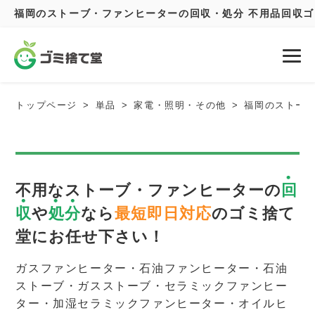
福岡のストーブ・ファンヒーターの回収・処分 不用品回収
トップページ
単品
家電・照明・その他
福岡のストー
不用なストーブ・ファンヒーターの
回
収
や
処分
なら
最短即日対応
のゴミ捨て
堂にお任せ下さい！
ガスファンヒーター・石油ファンヒーター・石油
ストーブ・ガスストーブ・セラミックファンヒー
ター・加湿セラミックファンヒーター・オイルヒ