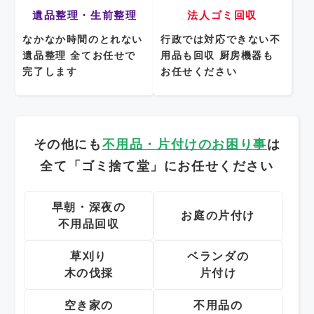
遺品整理・生前整理
法人ゴミ回収
なかなか時間のとれない
行政では対応できない不
遺品整理
全てお任せで
用品も回収
厨房機器も
完了します
お任せください
その他にも
不用品・片付けのお困り事
は
全て「ゴミ捨て堂」にお任せください
早朝・深夜の
お庭の片付け
不用品回収
草刈り
ベランダの
木の伐採
片付け
空き家の
不用品の