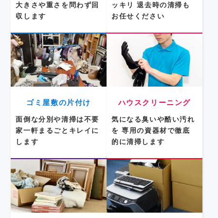
大きさや重さを問わず回
ッキリ
退去時の清掃も
収します
お任せください
ゴミ屋敷の片付け
ハウスクリーニング
面倒な分別や清掃は不要
気になる臭いや酷い汚れ
家一軒まるごとキレイに
を
専用の資器材で徹底
します
的に清掃します