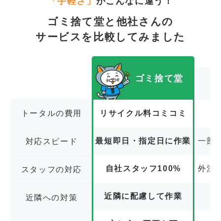
「手軽さ」
がこんなに違う！
ゴミ捨て堂と他社さんの
サービスを比較してみました
ゴミ捨て堂
トータルの費用
リサイクル料コミコミ
最短即日・指定日に作業
一部
対応スピード
自社スタッフ100%
外注
スタッフの対応
近隣に配慮して作業
近隣への対策