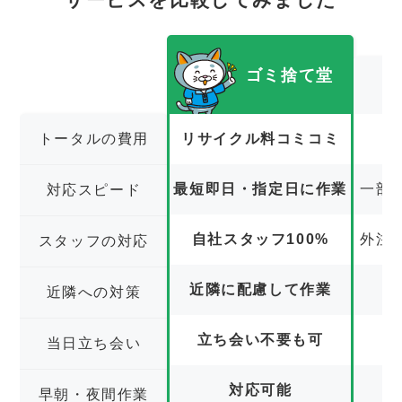
ゴミ捨て堂
トータルの費用
リサイクル料コミコミ
最短即日・指定日に作業
一部
対応スピード
自社スタッフ100%
外注
スタッフの対応
近隣に配慮して作業
近隣への対策
立ち会い不要も可
立
当日立ち会い
対応可能
早朝・夜間作業