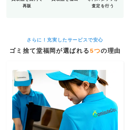
再販
査定を行う
さらに！充実したサービスで安心
ゴミ捨て堂福岡が選ばれる
5
つ
の理由