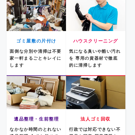
ゴミ屋敷の片付け
ハウスクリーニング
面倒な分別や清掃は不要
気になる臭いや酷い汚れ
家一軒まるごとキレイに
を
専用の資器材で徹底
します
的に清掃します
遺品整理・生前整理
法人ゴミ回収
なかなか時間のとれない
行政では対応できない不