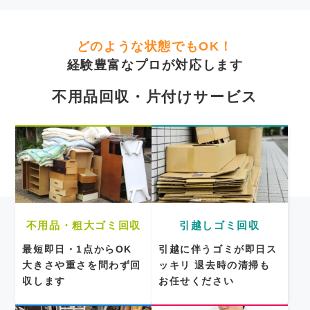
どのような状態でもOK！
経験豊富なプロが対応します
不用品回収・片付けサービス
不用品・粗大ゴミ回収
引越しゴミ回収
最短即日・1点からOK
引越に伴うゴミが即日ス
大きさや重さを問わず回
ッキリ
退去時の清掃も
収します
お任せください