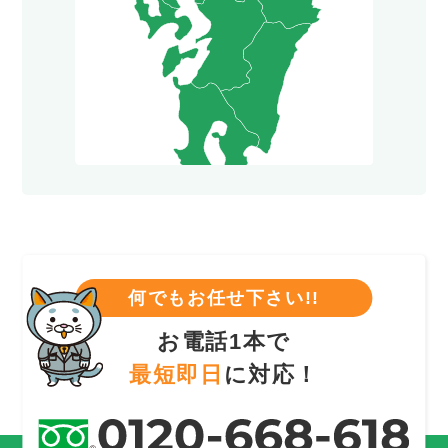
何でもお任せ下さい!!
お電話1本で
最短即日
に対応！