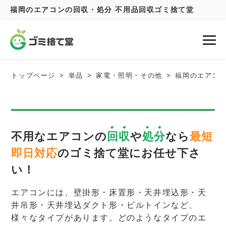
福岡のエアコンの回収・処分 不用品回収ゴミ捨て堂
トップページ
単品
家電・照明・その他
福岡のエアコ
不用なエアコンの
回収
や
処分
なら
最短
即日対応
のゴミ捨て堂にお任せ下さ
い！
エアコンには、壁掛形・床置形・天井埋込形・天
井吊形・天井埋込ダクト形・ビルトインなど、
様々なタイプがあります。どのようなタイプのエ