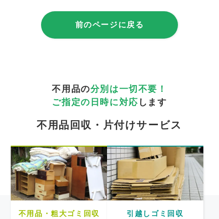
前のページに戻る
不用品の
分別は一切不要！
ご指定の日時に対応
します
不用品回収・片付けサービス
不用品・粗大ゴミ回収
引越しゴミ回収