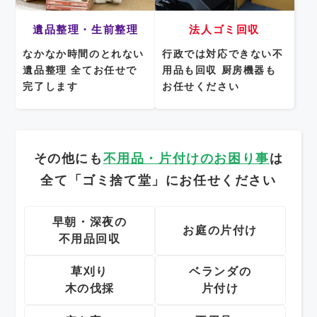
遺品整理・生前整理
法人ゴミ回収
なかなか時間のとれない
行政では対応できない不
遺品整理
全てお任せで
用品も回収
厨房機器も
完了します
お任せください
その他にも
不用品・片付けのお困り事
は
全て「ゴミ捨て堂」にお任せください
早朝・深夜の
お庭の片付け
不用品回収
草刈り
ベランダの
木の伐採
片付け