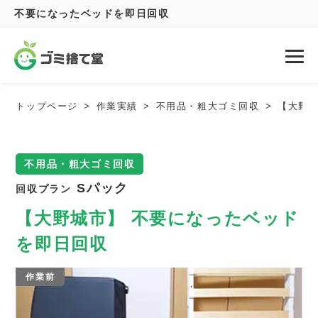
不要になったベッドを即日回収
トップページ
作業実績
不用品・粗大ゴミ回収
【大野城
不用品・粗大ゴミ回収
Sパック
回収プラン
【大野城市】 不要になったベッド
を即日回収
作業前