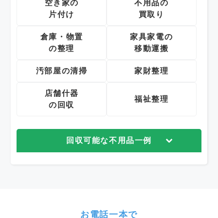
空き家の
不用品の
片付け
買取り
倉庫・物置
家具家電の
の整理
移動運搬
汚部屋の清掃
家財整理
店舗什器
福祉整理
の回収
回収可能な不用品一例
お電話一本で