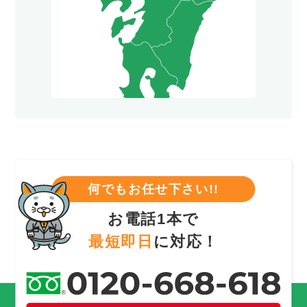
何でもお任せ下さい!!
お電話1本で
最短即日
に対応！