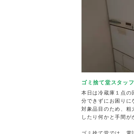
ゴミ捨て堂スタッ
本日は冷蔵庫１点の
分できずにお困りに
対象品目のため、粗
したり何かと手間が
ゴミ捨て堂では、電