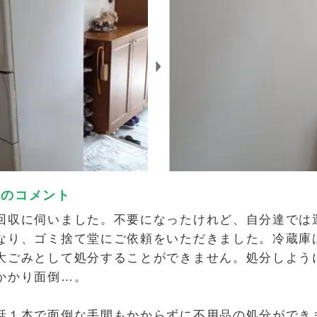
フのコメント
回収に伺いました。不要になったけれど、自分達では
なり、ゴミ捨て堂にご依頼をいただきました。冷蔵庫
大ごみとして処分することができません。処分しよう
かかり面倒…。
話１本で面倒な手間もかからずに不用品の処分ができ