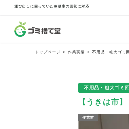
運び出しに困っていた冷蔵庫の回収に対応
トップページ
作業実績
不用品・粗大ゴミ
不用品・粗大ゴミ
【うきは市】
作業前