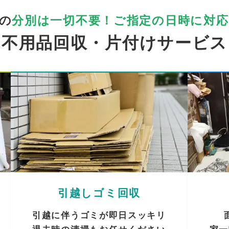
の
分別は一切不要！
ご指定の日時に対応
不用品回収・片付けサービス
引越しゴミ回収
引越に伴うゴミが即日スッキリ