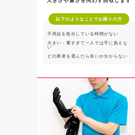
大きさや重さを問わず回収します
以下のようなことでお困りの方
不用品を処分している時間がない
大きい・重すぎて一人では手に負えな
い
どの業者を選んだら良いか分からない