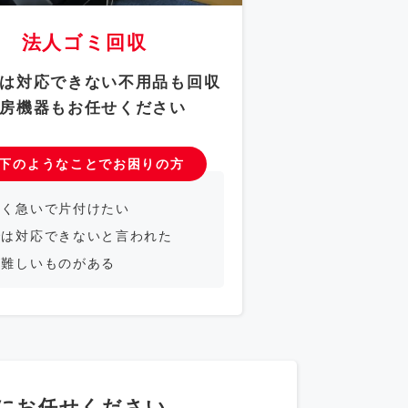
法人ゴミ回収
は対応できない不用品も回収
房機器もお任せください
下のようなことでお困りの方
かく急いで片付けたい
では対応できないと言われた
が難しいものがある
にお任せください