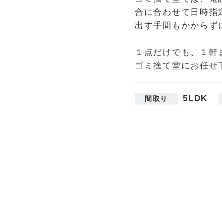
合に合わせて日時指
出す手間もかからず
１点だけでも、１軒
ゴミ捨て堂にお任せ
5LDK
間取り