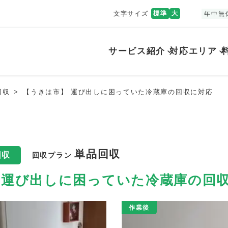
標準
大
文字サイズ
年中無
サービス紹介
対応エリア
回収
【うきは市】 運び出しに困っていた冷蔵庫の回収に対応
単品回収
回収
回収プラン
 運び出しに困っていた冷蔵庫の回
作業後