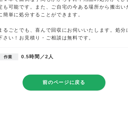
定も可能です。また、ご自宅の今ある場所から搬出い
に簡単に処分することができます。
まるごとでも、喜んで回収にお伺いいたします。処分
下さい！お見積り・ご相談は無料です。
0.5時間／2人
作業
前のページに戻る