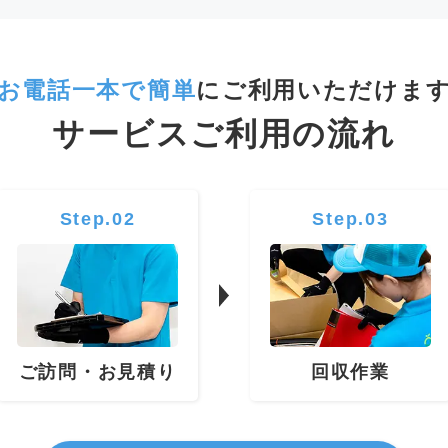
お電話一本で
簡単
にご利用いただけま
サービスご利用の流れ
Step.02
Step.03
ご訪問・お見積り
回収作業