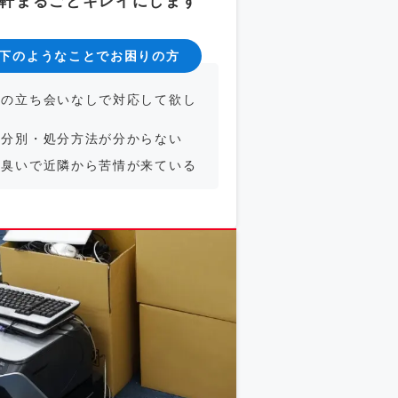
軒まるごとキレイにします
下のようなことでお困りの方
時の立ち会いなしで対応して欲し
の分別・処分方法が分からない
の臭いで近隣から苦情が来ている