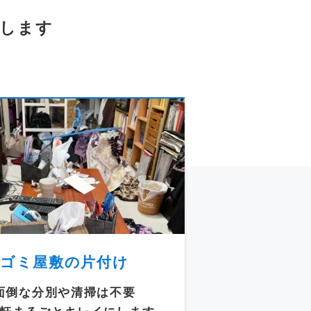
します
ゴミ屋敷の片付け
面倒な分別や清掃は不要