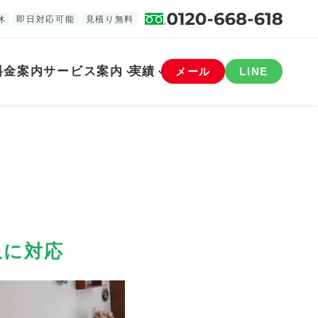
休
即日対応可能
見積り無料
料金案内
サービス案内
実績
メール
LINE
収に対応