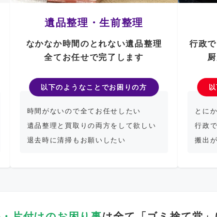
遺品整理・生前整理
なかなか時間のとれない遺品整理
行政で
全てお任せで完了します
厨
以下のようなことでお困りの方
以
時間がないので全てお任せしたい
とに
遺品整理と買取りの両方をして欲しい
行政
退去時に清掃もお願いしたい
搬出
品・片付けのお困り事
は
全て「ゴミ捨て堂」