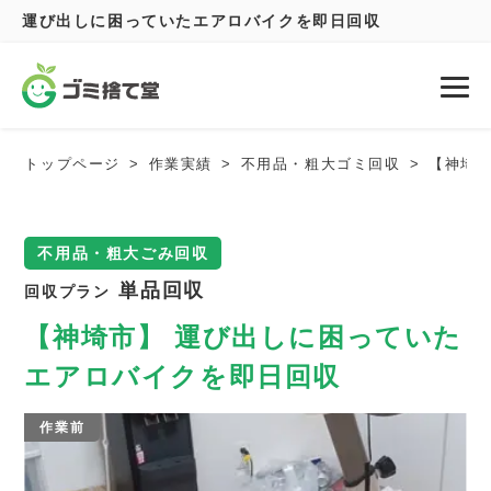
運び出しに困っていたエアロバイクを即日回収
トップページ
作業実績
不用品・粗大ゴミ回収
【神埼
不用品・粗大ごみ回収
単品回収
回収プラン
【神埼市】 運び出しに困っていた
エアロバイクを即日回収
作業前