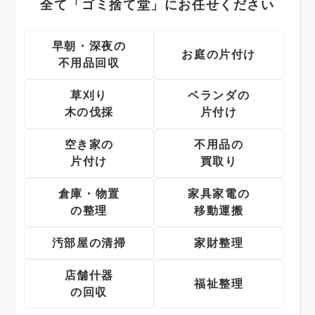
全て「ゴミ捨て堂」にお任せください
早朝・深夜の
お庭の片付け
不用品回収
草刈り
ベランダの
木の伐採
片付け
空き家の
不用品の
片付け
買取り
倉庫・物置
家具家電の
の整理
移動運搬
汚部屋の清掃
家財整理
店舗什器
福祉整理
の回収