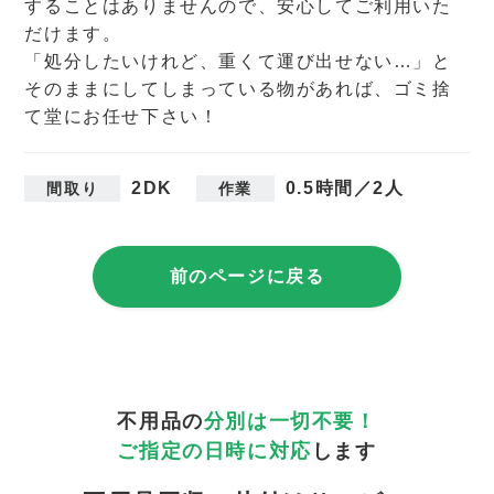
することはありませんので、安心してご利用いた
だけます。
「処分したいけれど、重くて運び出せない…」と
そのままにしてしまっている物があれば、ゴミ捨
て堂にお任せ下さい！
2DK
0.5時間／2人
間取り
作業
前のページに戻る
不用品の
分別は一切不要！
ご指定の日時に対応
します