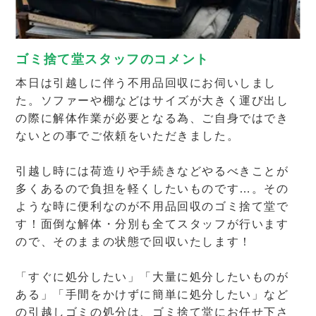
ゴミ捨て堂スタッフのコメント
本日は引越しに伴う不用品回収にお伺いしまし
た。ソファーや棚などはサイズが大きく運び出し
の際に解体作業が必要となる為、ご自身ではでき
ないとの事でご依頼をいただきました。
引越し時には荷造りや手続きなどやるべきことが
多くあるので負担を軽くしたいものです…。その
ような時に便利なのが不用品回収のゴミ捨て堂で
す！面倒な解体・分別も全てスタッフが行います
ので、そのままの状態で回収いたします！
「すぐに処分したい」「大量に処分したいものが
ある」「手間をかけずに簡単に処分したい」など
の引越しゴミの処分は、ゴミ捨て堂にお任せ下さ