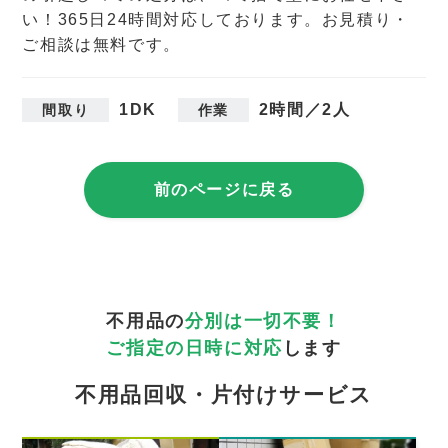
い！365日24時間対応しております。お見積り・
ご相談は無料です。
1DK
2時間／2人
間取り
作業
前のページに戻る
不用品の
分別は一切不要！
ご指定の日時に対応
します
不用品回収・片付けサービス