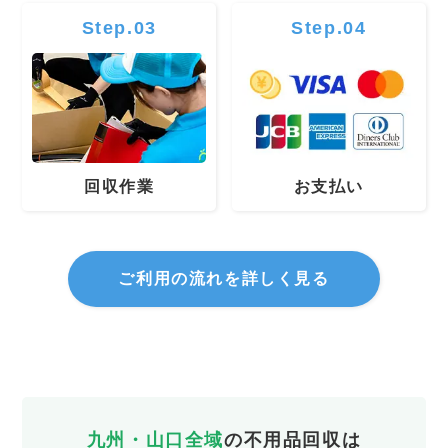
Step.03
Step.04
回収作業
お支払い
ご利用の流れを詳しく見る
九州・山口全域
の不用品回収は