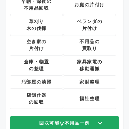
早朝・深夜の
お庭の片付け
不用品回収
草刈り
ベランダの
木の伐採
片付け
空き家の
不用品の
片付け
買取り
倉庫・物置
家具家電の
の整理
移動運搬
汚部屋の清掃
家財整理
店舗什器
福祉整理
の回収
回収可能な不用品一例