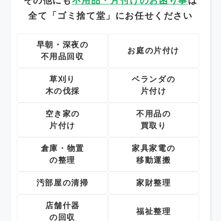
その他にも
不用品・片付けのお困り事
は
全て「ゴミ捨て堂」にお任せください
早朝・深夜の
お庭の片付け
不用品回収
草刈り
ベランダの
木の伐採
片付け
空き家の
不用品の
片付け
買取り
倉庫・物置
家具家電の
の整理
移動運搬
汚部屋の清掃
家財整理
店舗什器
福祉整理
の回収