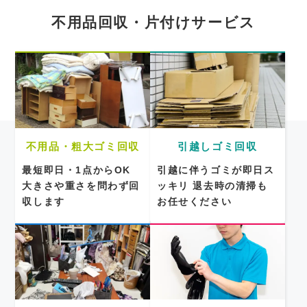
不用品回収・片付けサービス
不用品・粗大ゴミ回収
引越しゴミ回収
最短即日・1点からOK
引越に伴うゴミが即日ス
大きさや重さを問わず回
ッキリ
退去時の清掃も
収します
お任せください