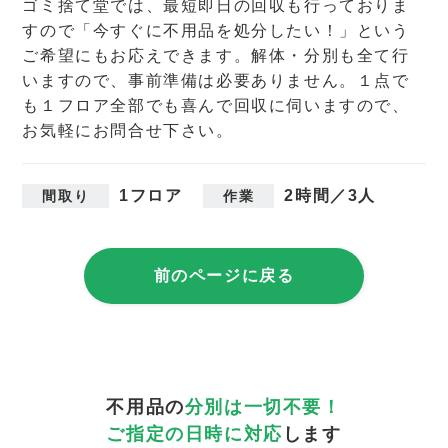
ゴミ捨て堂では、最短即日の回収も行っておりま
すので「今すぐに不用品を処分したい！」という
ご希望にもお応えできます。解体・分別も全て行
いますので、事前準備は必要ありません。１点で
も１フロア全部でも喜んで回収に伺いますので、
お気軽にお問合せ下さい。
1フロア
2時間／3人
間取り
作業
前のページに戻る
不用品の
分別は一切不要！
ご指定の日時に対応
します