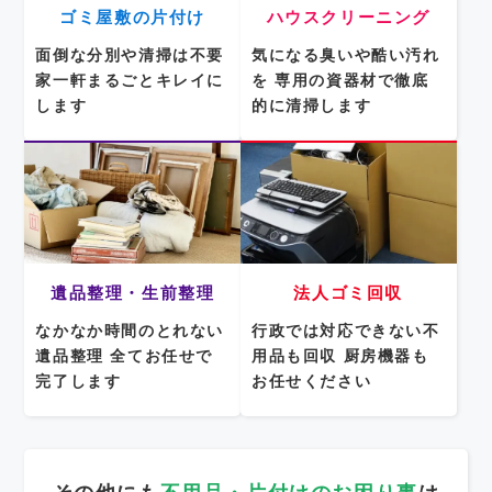
ゴミ屋敷の片付け
ハウスクリーニング
面倒な分別や清掃は不要
気になる臭いや酷い汚れ
家一軒まるごとキレイに
を
専用の資器材で徹底
します
的に清掃します
遺品整理・生前整理
法人ゴミ回収
なかなか時間のとれない
行政では対応できない不
遺品整理
全てお任せで
用品も回収
厨房機器も
完了します
お任せください