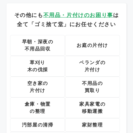
その他にも
不用品・片付けのお困り事
は
全て「ゴミ捨て堂」にお任せください
早朝・深夜の
お庭の片付け
不用品回収
草刈り
ベランダの
木の伐採
片付け
空き家の
不用品の
片付け
買取り
倉庫・物置
家具家電の
の整理
移動運搬
汚部屋の清掃
家財整理