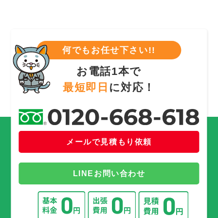
何でもお任せ下さい!!
お電話1本で
最短即日
に対応！
メールで見積もり依頼
LINEお問い合わせ