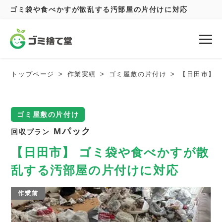
ゴミ袋や食べかすが散乱する汚部屋の片付けに対応
トップページ
作業実績
ゴミ屋敷の片付け
【日田市】 
ゴミ屋敷の片付け
Mパック
回収プラン
【日田市】 ゴミ袋や食べかすが散
乱する汚部屋の片付けに対応
作業前