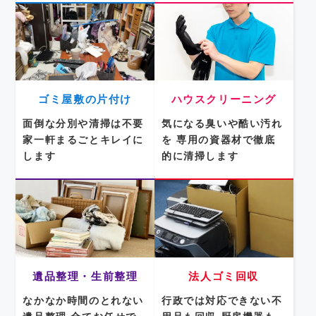
ゴミ屋敷の片付け
ハウスクリーニング
面倒な分別や清掃は不要
気になる臭いや酷い汚れ
家一軒まるごとキレイに
を
専用の資器材で徹底
します
的に清掃します
遺品整理・生前整理
法人ゴミ回収
なかなか時間のとれない
行政では対応できない不