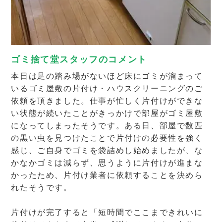
ゴミ捨て堂スタッフのコメント
本日は足の踏み場がないほど床にゴミが溜まって
いるゴミ屋敷の片付け・ハウスクリーニングのご
依頼を頂きました。仕事が忙しく片付けができな
い状態が続いたことがきっかけで部屋がゴミ屋敷
になってしまったそうです。ある日、部屋で数匹
の黒い虫を見つけたことで片付けの必要性を強く
感じ、ご自身でゴミを袋詰めし始めましたが、な
かなかゴミは減らず、思うように片付けが進まな
かったため、片付け業者に依頼することを決めら
れたそうです。
片付けが完了すると「短時間でここまできれいに