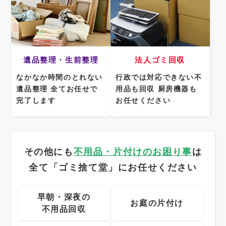
遺品整理・生前整理
法人ゴミ回収
なかなか時間のとれない
行政では対応できない不
遺品整理
全てお任せで
用品も回収
厨房機器も
完了します
お任せください
その他にも
不用品・片付けのお困り事
は
全て「ゴミ捨て堂」にお任せください
早朝・深夜の
お庭の片付け
不用品回収