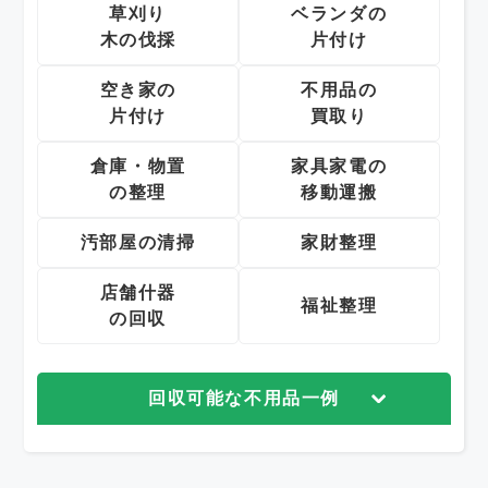
草刈り
ベランダの
木の伐採
片付け
空き家の
不用品の
片付け
買取り
倉庫・物置
家具家電の
の整理
移動運搬
汚部屋の清掃
家財整理
店舗什器
福祉整理
の回収
回収可能な不用品一例