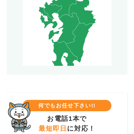
何でもお任せ下さい!!
お電話1本で
最短即日
に対応！