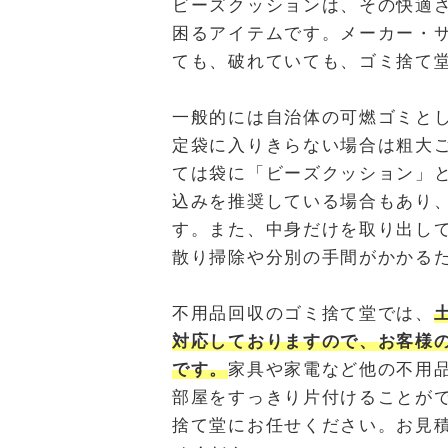
ビーズクッションは、その快適
困るアイテムです。メーカー・
ても、破れていても、ゴミ捨て
一般的には自治体の可燃ゴミと
定袋に入りきらない場合は粗大
ては袋に「ビーズクッション」
込みを推奨している場合もあり
す。また、中身だけを取り出し
散り掃除や分別の手間がかかる
不用品回収のゴミ捨て堂では、
対応しておりますので、お客様
です。
家具や家電など他の不用
部屋をすっきり片付けることが
捨て堂にお任せください。お見