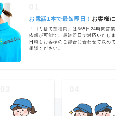
01
お電話1本で最短即日！
お客様に
「ゴミ捨て堂福岡」は365日24時間営
依頼が可能で、最短即日で対応いたし
日時もお客様のご都合に合わせて決め
相談ください。
03
04