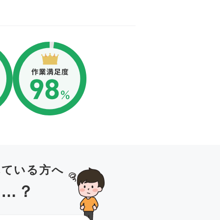
れている方へ
か…？