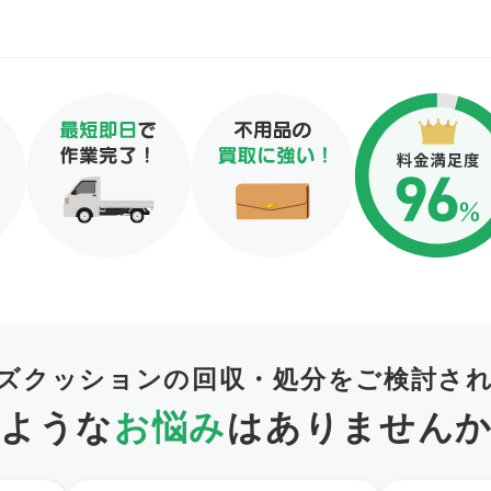
ズクッションの回収・処分を
ご検討さ
ような
お悩み
は
ありません