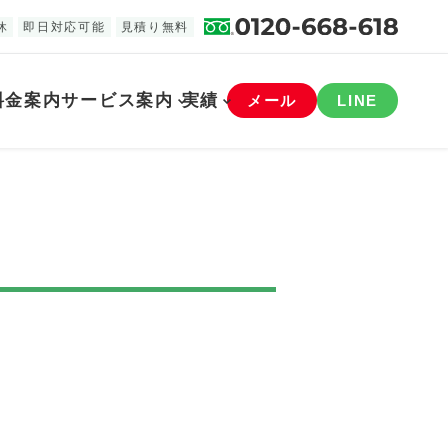
休
即日対応可能
見積り無料
料金案内
サービス案内
実績
メール
LINE