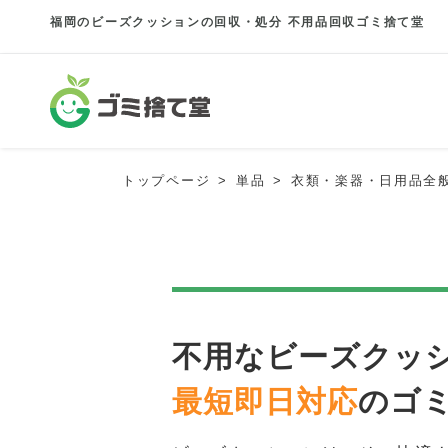
福岡のビーズクッションの回収・処分 不用品回収ゴミ捨て堂
トップページ
単品
衣類・楽器・日用品全
不用なビーズクッ
最短即日対応
のゴ