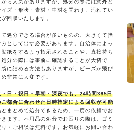
さから人気がありますが、処分の際には意外と
サイズ・形状・素材・中材を問わず、汚れてい
堂が回収いたします。
して処分できる場合が多いものの、大きくて指
ごみとして出す必要があります。自治体によっ
と貼紙をするよう指示されることや、直接持ち
、処分の際には事前に確認することが大切で
て袋に詰める方法もありますが、ビーズが飛び
ため非常に大変です。
土・日・祝日・早朝・深夜でも、24時間365日
のご都合に合わせた日時指定による回収が可能
品とまとめて処分できるため、一度の依頼でお
できます。不用品の処分でお困りの際は、ゴミ
積り・ご相談は無料です。お気軽にお問い合わ