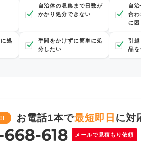
…
自治体の収集まで日数が
自治
かかり処分できない
合わ
に困
ぐに処
手間をかけずに簡単に処
引越
分したい
品を
お電話1本で
最短即日
に対
!
メールで見積もり依頼