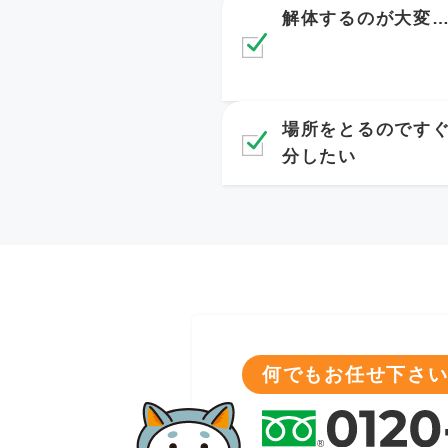
解体するのが大変
場所をとるのです
分したい
何でもお任せ下さい!