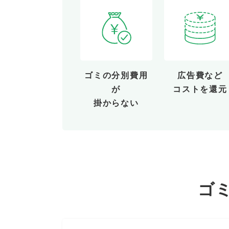
ゴミの分別費用
広告費など
が
コストを還元
掛からない
ゴ