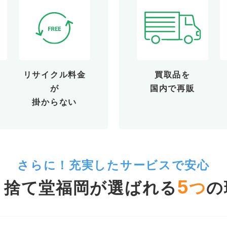
リサイクル料金
買取品を
が
国内で再販
掛からない
さらに！充実したサービスで安心
5
ミ捨て堂福岡が選ばれる
つ
の