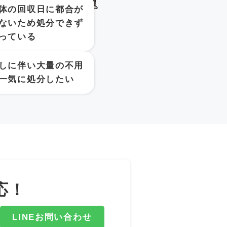
体の回収日に都合が
ないため処分できず
っている
しに伴い大量の不用
一気に処分したい
応！
LINEお問い合わせ