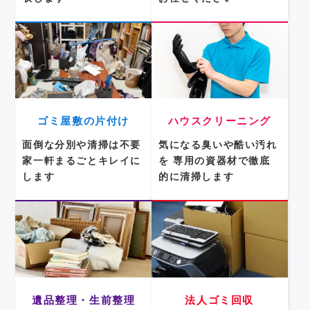
ゴミ屋敷の片付け
ハウスクリーニング
面倒な分別や清掃は不要
気になる臭いや酷い汚れ
家一軒まるごとキレイに
を
専用の資器材で徹底
します
的に清掃します
遺品整理・生前整理
法人ゴミ回収