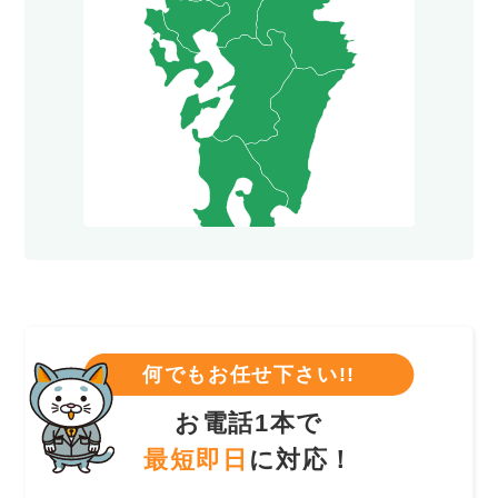
何でもお任せ下さい!!
お電話1本で
最短即日
に対応！