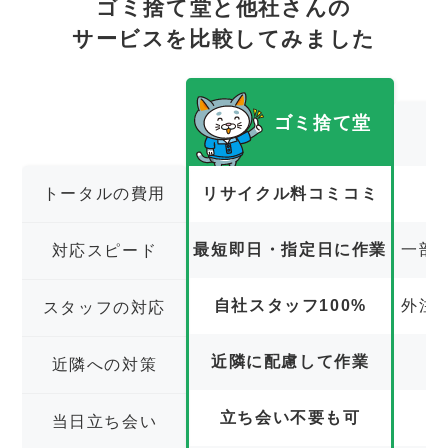
ゴミ捨て堂と他社さんの
サービスを比較してみました
ゴミ捨て堂
トータルの費用
リサイクル料コミコミ
最短即日・指定日に作業
一部
対応スピード
自社スタッフ100%
外注
スタッフの対応
近隣に配慮して作業
近隣への対策
立ち会い不要も可
立
当日立ち会い