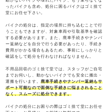
動かないバイクや壊れたバイク、もう乗らなくな
ったバイクも含め、処分に困るバイクはゴミ捨て
堂にお任せ下さい。
バイクの処分は、指定の場所に持ち込むことで行
うこともできますが、対象車両や引取基準を確認
する必要があります。また、廃車手続きやナンバ
ー返納などを自分で行う必要があったり、手続き
費用がかかる場合もあるため、事前にしっかりと
確認をして処分を行わなければなりません。
不用品回収のゴミ捨て堂では、スタッフがご自宅
までお伺いし、動かないバイクでも安全に搬出・
運搬を行います。
廃車手続きやナンバー返納もサ
ポート可能なので面倒な手続きに悩まされること
なく、スムーズに処分できます。
バイクの処分にお困りの際はゴミ捨て堂にお任せ