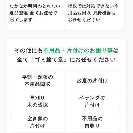
なかなか時間のとれない
行政では対応できない不
遺品整理
全てお任せで
用品も回収
厨房機器も
完了します
お任せください
その他にも
不用品・片付けのお困り事
は
全て「ゴミ捨て堂」にお任せください
早朝・深夜の
お庭の片付け
不用品回収
草刈り
ベランダの
木の伐採
片付け
空き家の
不用品の
片付け
買取り