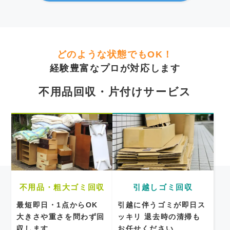
どのような状態でもOK！
経験豊富なプロが対応します
不用品回収・片付けサービス
不用品・粗大ゴミ回収
引越しゴミ回収
最短即日・1点からOK
引越に伴うゴミが即日ス
大きさや重さを問わず回
ッキリ
退去時の清掃も
収します
お任せください