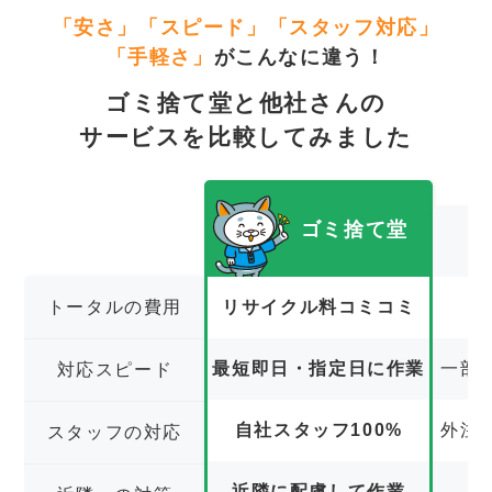
「安さ」「スピード」「スタッフ対応」
「手軽さ」
がこんなに違う！
ゴミ捨て堂と他社さんの
サービスを比較してみました
ゴミ捨て堂
トータルの費用
リサイクル料コミコミ
最短即日・指定日に作業
一部
対応スピード
自社スタッフ100%
外注
スタッフの対応
近隣に配慮して作業