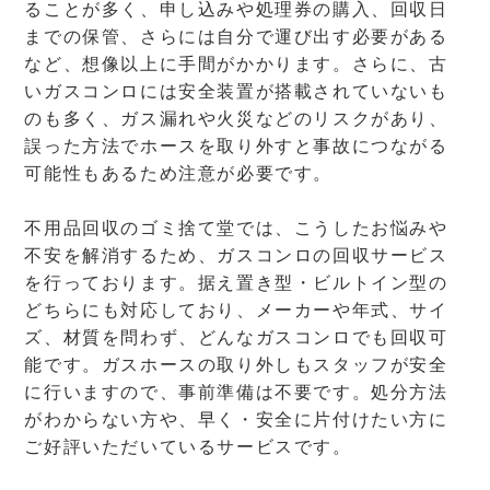
ることが多く、申し込みや処理券の購入、回収日
までの保管、さらには自分で運び出す必要がある
など、想像以上に手間がかかります。さらに、古
いガスコンロには安全装置が搭載されていないも
のも多く、ガス漏れや火災などのリスクがあり、
誤った方法でホースを取り外すと事故につながる
可能性もあるため注意が必要です。
不用品回収のゴミ捨て堂では、こうしたお悩みや
不安を解消するため、ガスコンロの回収サービス
を行っております。据え置き型・ビルトイン型の
どちらにも対応しており、メーカーや年式、サイ
ズ、材質を問わず、どんなガスコンロでも回収可
能です。ガスホースの取り外しもスタッフが安全
に行いますので、事前準備は不要です。処分方法
がわからない方や、早く・安全に片付けたい方に
ご好評いただいているサービスです。