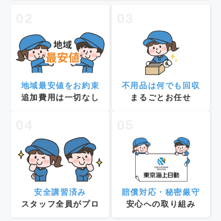
02
03
地域最安値をお約束
不用品は何でも回収
追加費用は一切なし
まるごとお任せ
04
05
安全講習済み
賠償対応・秘密厳守
スタッフ全員がプロ
安心への取り組み