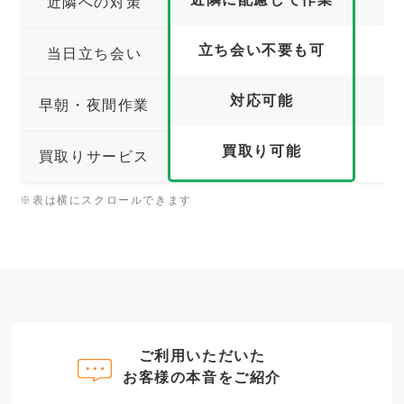
近隣への対策
立ち会い不要も可
立
当日立ち会い
対応可能
早朝・夜間作業
買取り可能
買取りサービス
※表は横にスクロールできます
ご利用いただいた
お客様の本音をご紹介