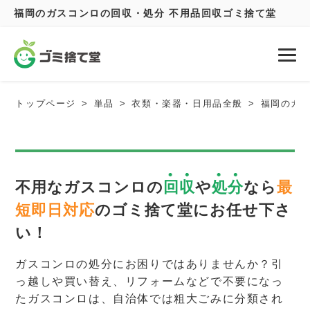
福岡のガスコンロの回収・処分 不用品回収ゴミ捨て堂
トップページ
単品
衣類・楽器・日用品全般
福岡のガ
不用なガスコンロの
回収
や
処分
なら
最
短即日対応
のゴミ捨て堂にお任せ下さ
い！
ガスコンロの処分にお困りではありませんか？引
っ越しや買い替え、リフォームなどで不要になっ
たガスコンロは、自治体では粗大ごみに分類され