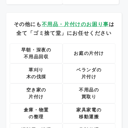
その他にも
不用品・片付けのお困り事
は
全て「ゴミ捨て堂」にお任せください
早朝・深夜の
お庭の片付け
不用品回収
草刈り
ベランダの
木の伐採
片付け
空き家の
不用品の
片付け
買取り
倉庫・物置
家具家電の
の整理
移動運搬