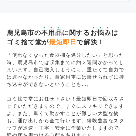
鹿児島市の
不用品
に関する
お悩み
は
ゴミ捨て堂が
最短即日
で解決！
「使わなくなった食器棚を処分したい」と思った
時、鹿児島市では収集までに約２週間かかってし
まいます。自己搬入しようにも、重たくて自力で
は運べなかったり、自家用車には乗せられずに持
ち込みができないということも…。
ゴミ捨て堂にお任せ下さい！最短即日で回収をさ
せていただきますので、すぐにスッキリできます
よ。また、重くて動かすことが難しい大型な物
も、運び出しから全て行います。経験豊富なスタ
ッフが迅速・丁寧・安全に作業いたしますので、
壁や床を傷つける心配もありません。