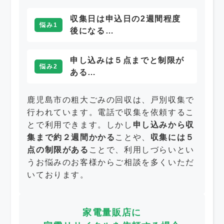
収集日は申込日の2週間程度
悩み1
後になる…
申し込みは５点までと制限が
悩み2
ある…
鹿児島市の粗大ごみの回収は、戸別収集で
行われています。電話で収集を依頼するこ
とで利用できます。しかし
申し込みから収
集まで約２週間かかる
ことや、
収集には５
点の制限がある
ことで、利用しづらいとい
うお悩みのお客様からご相談を多くいただ
いております。
家電量販店に