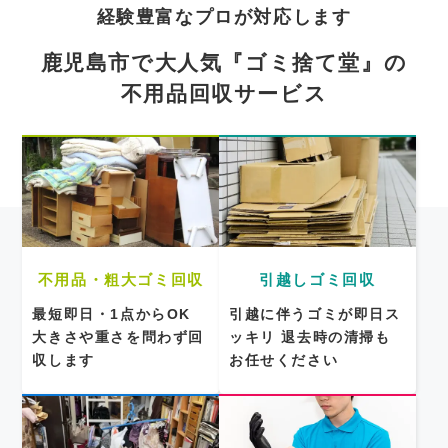
経験豊富なプロが対応します
鹿児島市で大人気『ゴミ捨て堂』の
不用品回収サービス
不用品・粗大ゴミ回収
引越しゴミ回収
最短即日・1点からOK
引越に伴うゴミが即日ス
大きさや重さを問わず回
ッキリ
退去時の清掃も
収します
お任せください