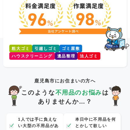
粗大ゴミ
引越しゴミ
ゴミ屋敷
ハウスクリーニング
遺品整理
法人ゴミ
鹿児島市にお住まいの方へ
このような
不用品のお悩み
は
ありませんか…？
1人では手に負えな
本日中に不用品を何
い大型の不用品があ
とかして欲しい