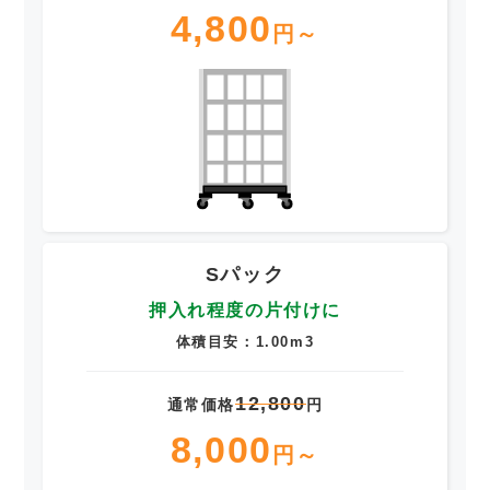
4,800
円～
Sパック
押入れ程度の片付けに
体積目安：1.00m3
12,800
通常価格
円
8,000
円～