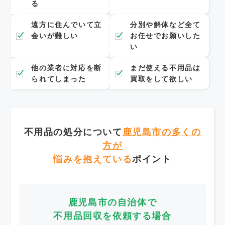
る
遠方に住んでいて立
分別や解体など全て
会いが難しい
お任せでお願いした
い
他の業者に対応を断
まだ使える不用品は
られてしまった
買取をして欲しい
不用品の処分について
鹿児島市の多くの
方が
悩みを抱えている
ポイント
鹿児島市の自治体で
不用品回収を依頼する場合