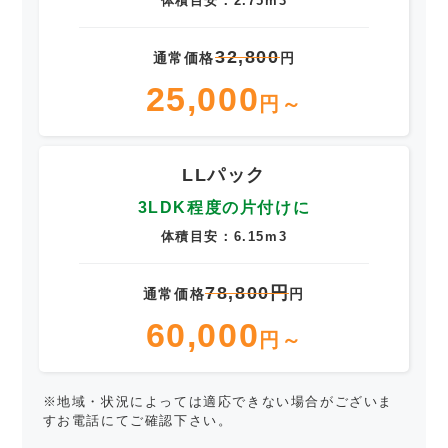
体積目安：2.75m3
32,800
通常価格
円
25,000
円～
LLパック
3LDK程度の片付けに
体積目安：6.15m3
78,800円
通常価格
円
60,000
円～
※地域・状況によっては適応できない場合がございま
すお電話にてご確認下さい。