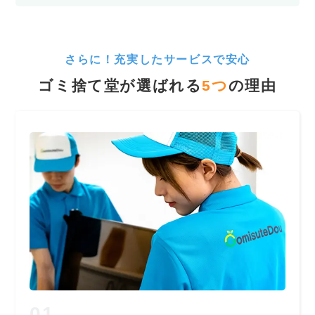
さらに！充実したサービスで安心
ゴミ捨て堂が選ばれる
5
つ
の理由
01